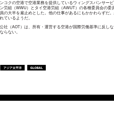
ンコクの空港で空港業務を提供しているウィングスパンサービ
ン労組（
WWU
）とタイ空港労組（
AWUT
）の各種委員会の委
員の大半を雇止めとした。他の仕事があるにもかかわらずだ。
れているようだ。
公社（
AOT
）は、所有・運営する空港が国際労働基準に反しな
ならない。
アジア太平洋
GLOBAL