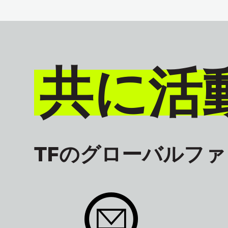
共に活
TFのグローバルフ