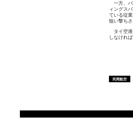
一方、バ
ィングスパ
ている従業
狙い撃ちさ
タイ空港
しなければ
民間航空