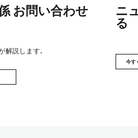
係 お問い合わせ
ニ
る
家が解説します.
今す