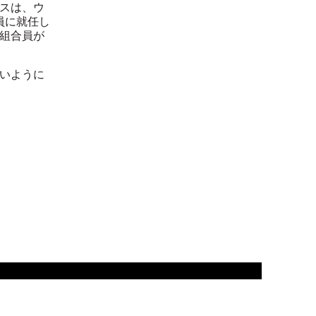
スは、ウ
員に就任し
組合員が
いように