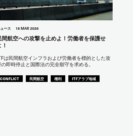
ュース
18 MAR 2026
民間航空への攻撃を止めよ！労働者を保護せ
よ！
ITFは民間航空インフラおよび労働者を標的とした攻
撃の即時停止と国際法の完全順守を求める。
CONFLICT
民間航空
権利
ITFアラブ地域