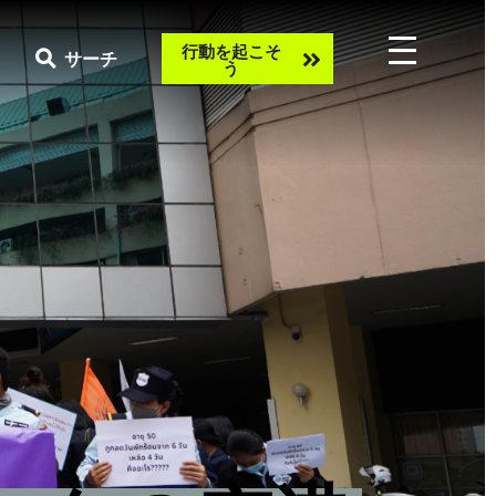
Take
行動を起こそ
サーチ
う
action