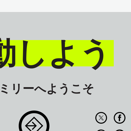
動しよう
ァミリーへようこそ