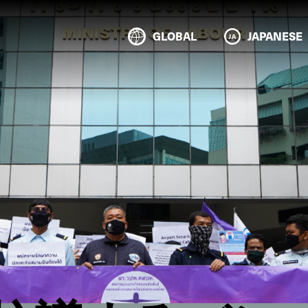
GLOBAL
JAPANESE