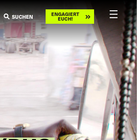
Engagiert
ENGAGIERT
SUCHEN
EUCH!
euch!