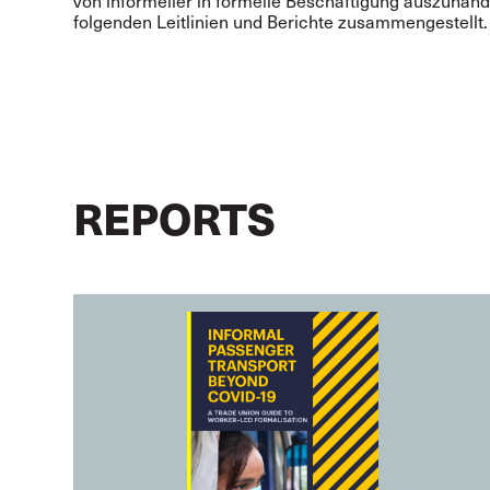
von informeller in formelle Beschäftigung auszuhande
folgenden Leitlinien und Berichte zusammengestellt.
REPORTS