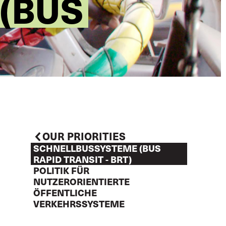
(BUS
OUR PRIORITIES
SCHNELLBUSSYSTEME (BUS
RAPID TRANSIT - BRT)
POLITIK FÜR
NUTZERORIENTIERTE
ÖFFENTLICHE
VERKEHRSSYSTEME