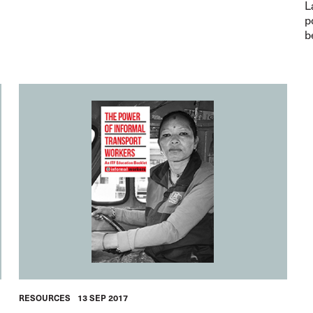
L
p
b
RESOURCES
13 SEP 2017