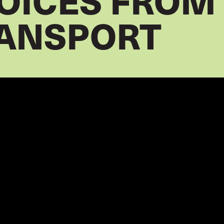
OICES FROM 
RANSPORT