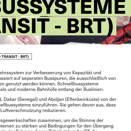
USSYSTEME 
NSIT - BRT)
TRANSIT - BRT)
rkehrssystem zur Verbesserung von Kapazität und
basiert auf separaten Busspuren, die ausschließlich von
en genutzt werden können. Schnellbussysteme
nals und moderne Bahnhöfe entlang der Buslinien.
), Dakar (Senegal) und Abidjan (Elfenbeinküste) von der
ellbussysteme einzuführen. Sie gehen davon aus, dass
ie Luftverschmutzung reduzieren.
ehrsgewerkschaften zusammen, um die Stimme der
ystemen zu stärken und Bedingungen für den Übergang