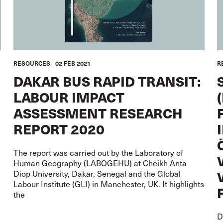
RESOURCES
02 FEB 2021
R
DAKAR BUS RAPID TRANSIT:
LABOUR IMPACT
ASSESSMENT RESEARCH
REPORT 2020
The report was carried out by the Laboratory of
Human Geography (LABOGEHU) at Cheikh Anta
Diop University, Dakar, Senegal and the Global
Labour Institute (GLI) in Manchester, UK. It highlights
the
D