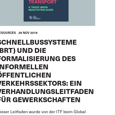
ESOURCES
29 NOV 2019
SCHNELLBUSSYSTEME
(BRT) UND DIE
FORMALISIERUNG DES
INFORMELLEN
ÖFFENTLICHEN
VERKEHRSSEKTORS: EIN
VERHANDLUNGSLEITFADEN
FÜR GEWERKSCHAFTEN
ieser Leitfaden wurde von der ITF beim Global