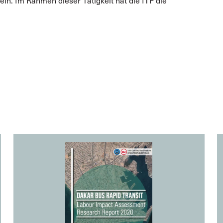
ln. Im Rahmen dieser Tätigkeit hat die ITF die