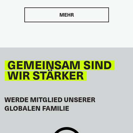
MEHR
GEMEINSAM SIND
WIR STÄRKER
WERDE MITGLIED UNSERER
GLOBALEN FAMILIE