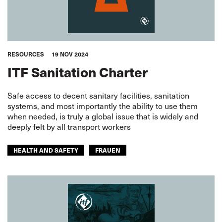
RESOURCES
19 NOV 2024
ITF Sanitation Charter
Safe access to decent sanitary facilities, sanitation
systems, and most importantly the ability to use them
when needed, is truly a global issue that is widely and
deeply felt by all transport workers
HEALTH AND SAFETY
FRAUEN