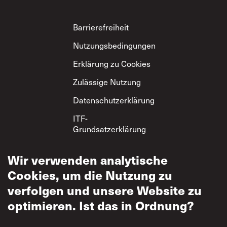
Footer
Barrierefreiheit
Nutzungsbedingungen
Erklärung zu Cookies
Zulässige Nutzung
Datenschutzerklärung
ITF-
Grundsatzerklärung
zum gegenseitigen
Respekt
Wir verwenden analytische
Cookies, um die Nutzung zu
verfolgen und unsere Website zu
optimieren. Ist das in Ordnung?