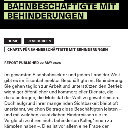
BAHNBESCHÄFTIGTE MIT
BEHINDERUNGEN
Breadcrumb
HOME
RESSOURCEN
CHARTA FÜR BAHNBESCHÄFTIGTE MIT BEHINDERUNGEN
REPORT
PUBLISHED
22 MAY 2026
Im gesamten Eisenbahnsektor und jedem Land der Welt
gibt es im Eisenbahnsektor Beschäf­tigte mit Behinderung.
Sie gehen täglich zur Arbeit und unterstützen den Betrieb
wichtiger öf­fentlicher und kommerzieller Dienste, die
dazu beitragen, die Mobilität der Welt zu gewährleis­ten.
Doch aufgrund ihrer mangelnden Sichtbarkeit bleibt oft
unerkannt, welchen Beitrag diese Beschäftigten leisten –
und mit welchen zusätzlichen Hindernissen sie im
Vergleich zu ihren nicht behinderten Kolleg*innen zu
kämpfen haben –. Dies ist vor allem eine Frage der