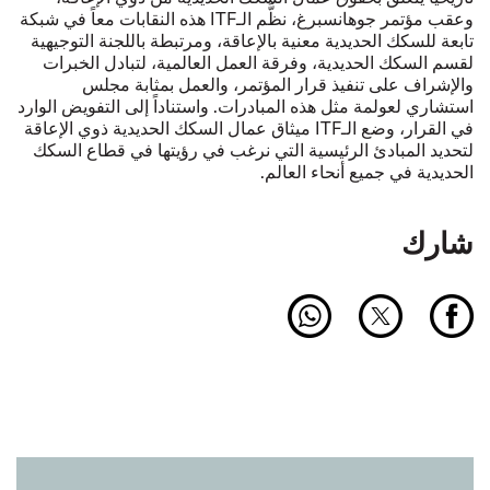
وعقب مؤتمر جوهانسبرغ، نظَّم الـ
ITF
هذه النقابات معاً في شبكة
تابعة للسكك الحديدية معنية بالإعاقة، ومرتبطة باللجنة التوجيهية
لقسم السكك الحديدية، وفرقة العمل العالمية، لتبادل الخبرات
والإشراف على تنفيذ قرار المؤتمر، والعمل بمثابة مجلس
استشاري لعولمة مثل هذه المبادرات. واستناداً إلى التفويض الوارد
في القرار، وضع الـ
ITF
ميثاق عمال السكك الحديدية ذوي الإعاقة
لتحديد المبادئ الرئيسية التي نرغب في رؤيتها في قطاع السكك
الحديدية في جميع أنحاء العالم.
شارك