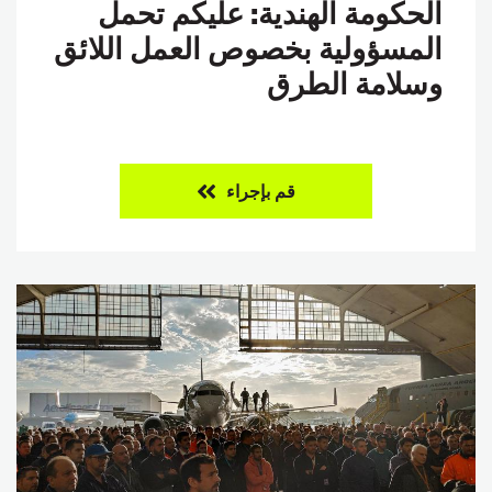
الحكومة الهندية: عليكم تحمل
المسؤولية بخصوص العمل اللائق
وسلامة الطرق
قم بإجراء