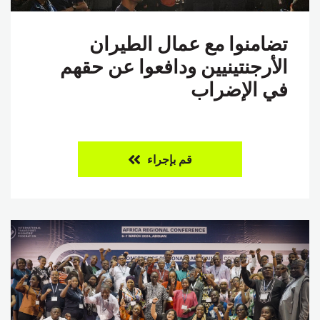
تضامنوا مع عمال الطيران
الأرجنتينيين ودافعوا عن حقهم
في الإضراب
قم بإجراء