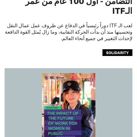
التضامن - أول 100 عام من عمر
الـITF
لعب الـ ITF دوراً رئيسياً في الدفاع عن ظروف عمل عمال النقل
وتحسينها منذ أن بدأت الحركة النقابية، وما زال يُمثل القوة الدافعة
لإحداث التغيير في جميع أنحاء العالم.
SOLIDARITY