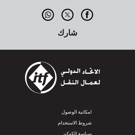
شارك
Footer
امكانية الوصول
شروط الاستخدام
سياسة الكوكيز