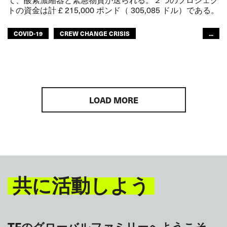
トの資金は計 £ 215,000 ポンド（ 305,085 ドル）である。
COVID-19
CREW CHANGE CRISIS
...
HEALTH AND SAFETY
船員
船員
GLOBAL
LOAD MORE
共に活動しよう
TFのグローバルファミリーへようこそ