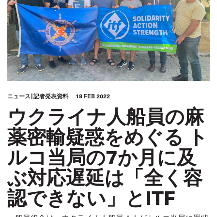
ニュース
記者発表資料
18 FEB 2022
ウクライナ人船員の麻
薬密輸疑惑をめぐる ト
ルコ当局の7か月に及
ぶ対応遅延は「全く容
認できない」とITF