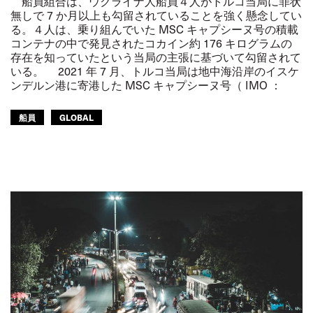
船員組合は、ウクライナ人船員４人がトルコ当局に罪状
無しで 7 か月以上も勾留されていることを強く懸念してい
る。４人は、乗り組んでいた MSC キャプシーヌ号の積載
コンテナの中で発見されたコカイン約 176 キログラムの
存在を知っていたという当局の主張に基づいて勾留されて
いる。 2021 年 7 月、トルコ当局は地中海沿岸のイスケ
ンデルン港に寄港した MSC キャプシーヌ号（ IMO ：
船員
GLOBAL