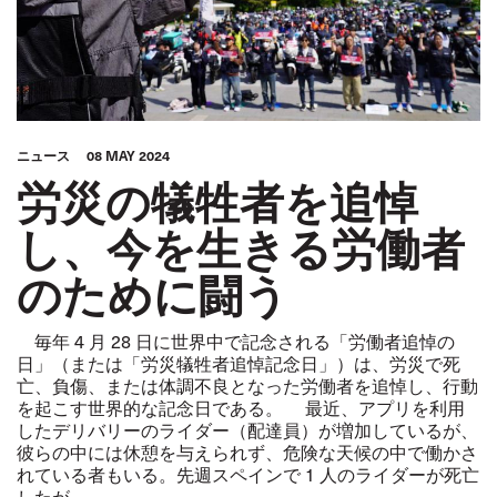
ニュース
08 MAY 2024
労災の犠牲者を追悼
し、今を生きる労働者
のために闘う
毎年 4 月 28 日に世界中で記念される「労働者追悼の
日」（または「労災犠牲者追悼記念日」）は、労災で死
亡、負傷、または体調不良となった労働者を追悼し、行動
を起こす世界的な記念日である。 最近、アプリを利用
したデリバリーのライダー（配達員）が増加しているが、
彼らの中には休憩を与えられず、危険な天候の中で働かさ
れている者もいる。先週スペインで 1 人のライダーが死亡
したが