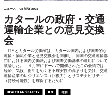
ニュース
08 MAY 2025
カタールの政府・交通
運輸企業との意見交換
会
ITF とカタール労働省は、カタール国内および国際的な
運輸・物流企業と意見交換会を開催し、同国の交通運輸部
門における国内労働法および国際労働基準の適用について
議論した。 4 月末にドーハで開催されたこの会議では、
経済、気候、衛生をめぐる不確実性の高まりを受け、交通
運輸産業のレジリエンス（回復力）とサステナビリティ
（持続可能性）を確保するために
HEALTH AND SAFETY
ILO
権利
ITFアラブ地域