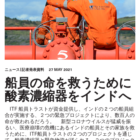
ニュース
記者発表資料
27 MAY 2021
船員の命を救うために
酸素濃縮器をインドへ
ITF 船員トラストが資金提供し、インドの 2 つの船員組
合が実施する、２つの緊急プロジェクトにより、数百人の
命が救われるだろう。 新型コロナウイルスが猛威を振
るい、医療崩壊の危機にあるインドの船員とその家族を救
うために、ITF船員トラストの２つのプロジェクトを通じ
て、酸素濃縮器と緊急物資が送られる。２つのプロジェク