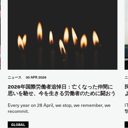
ニュース
30 APR 2026
ニ
2026年国際労働者追悼日：亡くなった仲間に
思いを馳せ、今を生きる労働者のために闘おう
Every year on 28 April, we stop, we remember, we
recommit.
GLOBAL