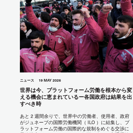
ニュース
19 MAY 2026
世界は今、プラットフォーム労働を根本から変
える機会に恵まれているー各国政府は結果を出
すべき時
あと 2 週間余りで、世界中の労働者、使用者、政府
がジュネーブの国際労働機関（ ILO ）に結集し、プ
ラットフォーム労働の国際的な規制をめぐる交渉に