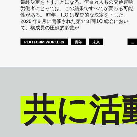
最終決定を下すことになる。何百万人もの交通運輸
労働者にとっては、この結果ですべてが変わる可能
性がある。 昨年、ILO は歴史的な決定を下した。
2025 年6 月に開催された第113 回ILO 総会におい
て、構成員の圧倒的多数が
PLATFORM WORKERS
青年
未来
...
GLOBAL
共に活