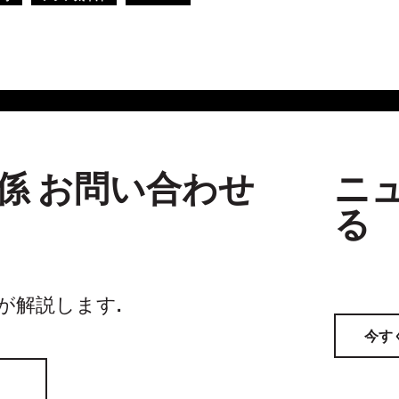
係 お問い合わせ
ニ
る
家が解説します.
今す