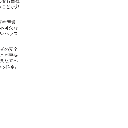
用者も自社
ることが判
運輸産業
不可欠な
やハラス
者の安全
とが重要
果たすべ
められる。