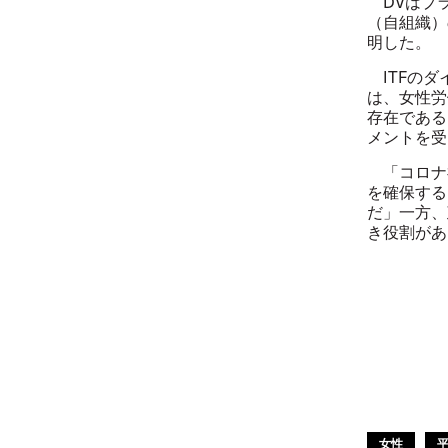
DVはプラ
（自組織）
明した。
ITFのダ
は、女性労
存在である
メントを受
「コロナ
を確保する
だ」一方、
き役割があ
女性