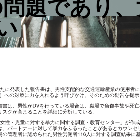
の問題であり
い
が新たに発表した報告書は、男性支配的な交通運輸産業の使用者
V）への対策に力を入れるよう呼びかけ、そのための勧告を提示
告書は、男性がDVを行っている場合は、職場で負傷事故や死亡
リスクが高まることを詳細に分析している。
と「女性・児童に対する暴力に関する調査・教育センター」が作
は、パートナーに対して暴力をふるったことがあるとカウンセ
場の管理者に認められた男性労働者116人に対する調査結果に