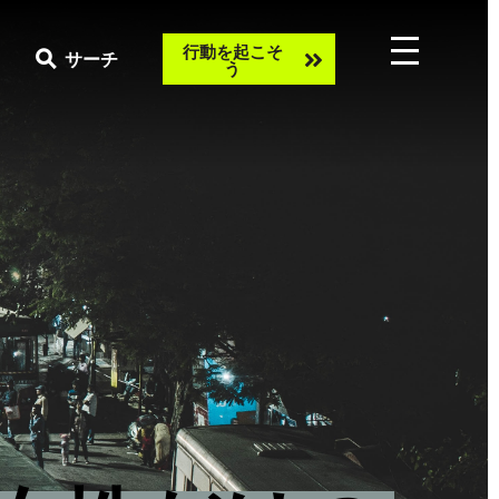
Take
行動を起こそ
サーチ
う
action