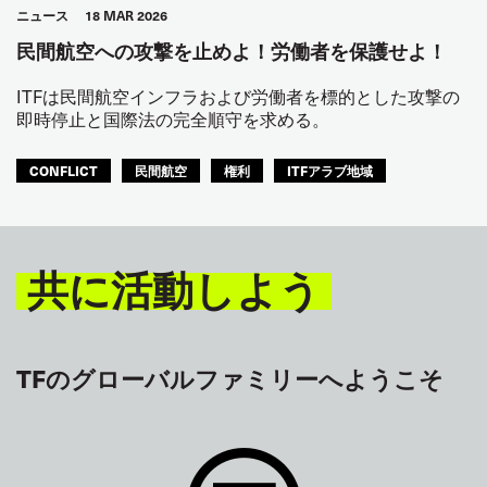
ニュース
18 MAR 2026
民間航空への攻撃を止めよ！労働者を保護せよ！
ITFは民間航空インフラおよび労働者を標的とした攻撃の
即時停止と国際法の完全順守を求める。
CONFLICT
民間航空
権利
ITFアラブ地域
共に活動しよう
TFのグローバルファミリーへようこそ