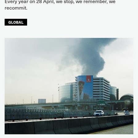
Every year on 28 April, we stop, we remember, we
recommit.
GLOBAL