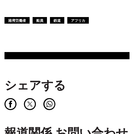
港湾労働者
船員
鉄道
アフリカ
シェアする
報道関係 お問い合わせ