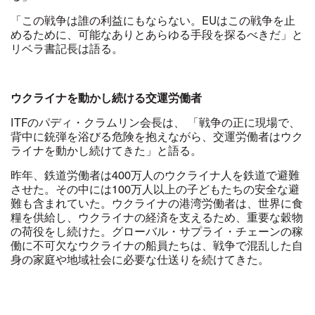
「この戦争は誰の利益にもならない。EUはこの戦争を止
めるために、可能なありとあらゆる手段を探るべきだ」と
リベラ書記長は語る。
ウクライナを動かし続ける交運労働者
ITFのパディ・クラムリン会長は、 「戦争の正に現場で、
背中に銃弾を浴びる危険を抱えながら、交運労働者はウク
ライナを動かし続けてきた」と語る。
昨年、鉄道労働者は400万人のウクライナ人を鉄道で避難
させた。その中には100万人以上の子どもたちの安全な避
難も含まれていた。ウクライナの港湾労働者は、世界に食
糧を供給し、ウクライナの経済を支えるため、重要な穀物
の荷役をし続けた。グローバル・サプライ・チェーンの稼
働に不可欠なウクライナの船員たちは、戦争で混乱した自
身の家庭や地域社会に必要な仕送りを続けてきた。