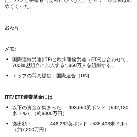
めくくった。
おわり
メモ
:
国際運輸労連(ITF)と欧州運輸労連（ETF)は合わせて、
700加盟組合に加入する1,850万人を組織する。
トップの写真提供：国際連合（UN)
ITF/ETF
連帯基金には
以下の資金が集まった: 493,550英ポンド（592,130
米ドル）（約8000万円）
拠出額： 446,262英ポンド（535,408米ドル）
（約7,200万円）