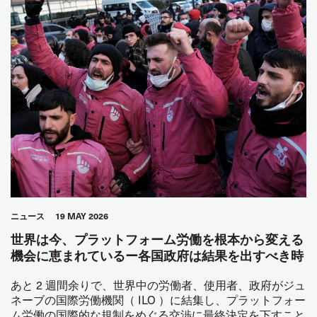
ニュース
19 MAY 2026
世界は今、プラットフォーム労働を根本から変える
機会に恵まれているー各国政府は結果を出すべき時
あと 2 週間余りで、世界中の労働者、使用者、政府がジュ
ネーブの国際労働機関（ ILO ）に結集し、プラットフォー
ム労働の国際的な規制をめぐる交渉に最終決定を下すこと