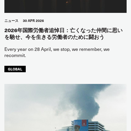
ニュース
30 APR 2026
2026年国際労働者追悼日：亡くなった仲間に思い
を馳せ、今を生きる労働者のために闘おう
Every year on 28 April, we stop, we remember, we
recommit.
GLOBAL