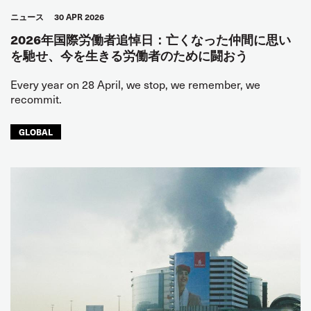
ニュース
30 APR 2026
2026年国際労働者追悼日：亡くなった仲間に思い
を馳せ、今を生きる労働者のために闘おう
Every year on 28 April, we stop, we remember, we
recommit.
GLOBAL