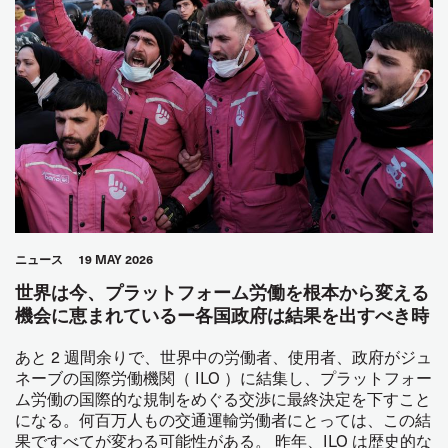
ニュース
19 MAY 2026
世界は今、プラットフォーム労働を根本から変える
機会に恵まれているー各国政府は結果を出すべき時
あと 2 週間余りで、世界中の労働者、使用者、政府がジュ
ネーブの国際労働機関（ ILO ）に結集し、プラットフォー
ム労働の国際的な規制をめぐる交渉に最終決定を下すこと
になる。何百万人もの交通運輸労働者にとっては、この結
果ですべてが変わる可能性がある。 昨年、ILO は歴史的な