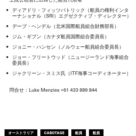
ディアドリ・フィッツパトリック（船員の権利インタ
ーナショナル（
SRI
）エグゼクティブ・ディレクター）
デーブ・ヘンデル（北米国際船員組合財務部長）
ジム・ギブン（カナダ船員国際組合委員長）
ジョニー・ハンセン（ノルウェー船員組合委員長）
ジョー・フリートウッド（ニュージーランド海事組合
委員長）
ジャクリーン・スミス氏
（
ITF
海事コーディネーター）
問合せ：
Luke Menzies +61 433 889 844
オーストラリア
CABOTAGE
船員
船員