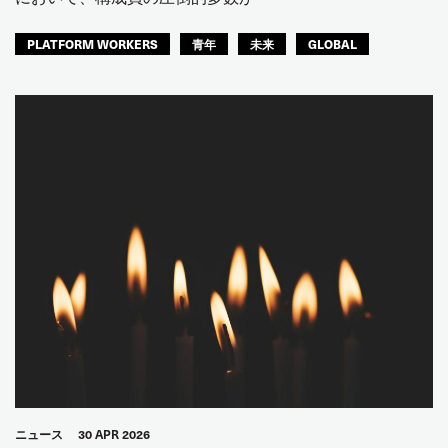
PLATFORM WORKERS
青年
未来
GLOBAL
ニュース
30 APR 2026