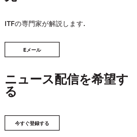
ITFの専門家が解説します.
Eメール
ニュース配信を希望す
る
今すぐ登録する