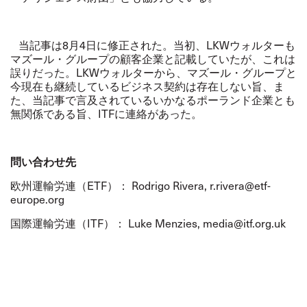
当記事は8月4日に修正された。当初、LKWウォルターも
マズール・グループの顧客企業と記載していたが、これは
誤りだった。LKWウォルターから、マズール・グループと
今現在も継続しているビジネス契約は存在しない旨、ま
た、当記事で言及されているいかなるポーランド企業とも
無関係である旨、ITFに連絡があった。
問い合わせ先
欧州運輸労連（ETF）： Rodrigo Rivera, r.rivera@etf-
europe.org
国際運輸労連（ITF）： Luke Menzies, media@itf.org.uk