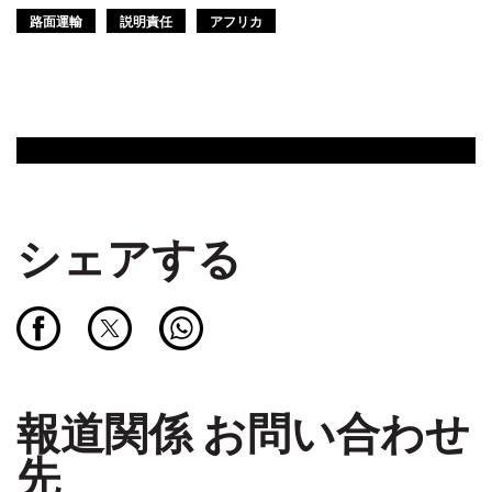
路面運輸
説明責任
アフリカ
シェアする
報道関係 お問い合わせ
先