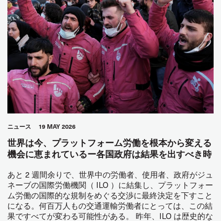
ニュース
19 MAY 2026
世界は今、プラットフォーム労働を根本から変える
機会に恵まれているー各国政府は結果を出すべき時
あと 2 週間余りで、世界中の労働者、使用者、政府がジュ
ネーブの国際労働機関（ ILO ）に結集し、プラットフォー
ム労働の国際的な規制をめぐる交渉に最終決定を下すこと
になる。何百万人もの交通運輸労働者にとっては、この結
果ですべてが変わる可能性がある。 昨年、ILO は歴史的な