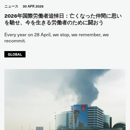
ニュース
30 APR 2026
2026年国際労働者追悼日：亡くなった仲間に思い
を馳せ、今を生きる労働者のために闘おう
Every year on 28 April, we stop, we remember, we
recommit.
GLOBAL