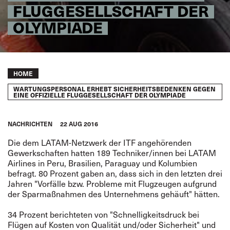
FLUGGESELLSCHAFT DER
OLYMPIADE
Breadcrumb
HOME
WARTUNGSPERSONAL ERHEBT SICHERHEITSBEDENKEN GEGEN
EINE OFFIZIELLE FLUGGESELLSCHAFT DER OLYMPIADE
NACHRICHTEN
22 AUG 2016
Die dem LATAM-Netzwerk der ITF angehörenden
Gewerkschaften hatten 189 Techniker/innen bei LATAM
Airlines in Peru, Brasilien, Paraguay und Kolumbien
befragt. 80 Prozent gaben an, dass sich in den letzten drei
Jahren "Vorfälle bzw. Probleme mit Flugzeugen aufgrund
der Sparmaßnahmen des Unternehmens gehäuft" hätten.
34 Prozent berichteten von "Schnelligkeitsdruck bei
Flügen auf Kosten von Qualität und/oder Sicherheit" und