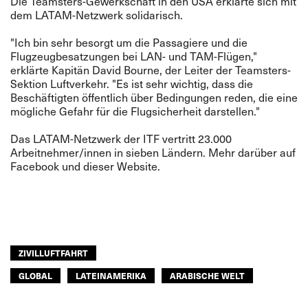
Die Teamsters-Gewerkschaft in den USA erklärte sich mit
dem LATAM-Netzwerk solidarisch.
"Ich bin sehr besorgt um die Passagiere und die
Flugzeugbesatzungen bei LAN- und TAM-Flügen,"
erklärte Kapitän David Bourne, der Leiter der Teamsters-
Sektion Luftverkehr. "Es ist sehr wichtig, dass die
Beschäftigten öffentlich über Bedingungen reden, die eine
mögliche Gefahr für die Flugsicherheit darstellen."
Das LATAM-Netzwerk der ITF vertritt 23.000
Arbeitnehmer/innen in sieben Ländern. Mehr darüber auf
Facebook
und dieser
Website
.
ZIVILLUFTFAHRT
GLOBAL
LATEINAMERIKA
ARABISCHE WELT