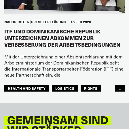
NACHRICHTEN
PRESSEERKLÄRUNG
10 FEB 2026
ITF UND DOMINIKANISCHE REPUBLIK
UNTERZEICHNEN ABKOMMEN ZUR
VERBESSERUNG DER ARBEITSBEDINGUNGEN
Mit der Unterzeichnung einer Absichtserklärung mit dem
Arbeitsministerium der Dominikanischen Republik geht
die Internationale Transportarbeiter-Föderation (ITF) eine
neue Partnerschaft ein, die
HEALTH AND SAFETY
LOGISTICS
RIGHTS
...
TOURISM
FREMDENVERKEHRSDIENSTE
LATEINAMERIKA
GEMEINSAM SIND