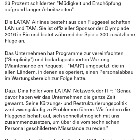
23 Prozent schilderten "Müdigkeit und Erschöpfung
aufgrund langer Arbeitszeiten".
Die LATAM Airlines besteht aus den Fluggesellschaften
LAN und TAM. Sie ist offizieller Sponsor der Olympiade
2016 in Rio und bietet während der Spiele 300 zusätzliche
Flüge an.
Das Unternehmen hat Programme zur vereinfachten
("Simplicity") und bedarfsgesteuerten Wartung
(Maintenance on Request – "MAR") umgesetzt, die in
allen Ländern, in denen es operiert, einen Personalabbau
im Wartungsbereich zur Folge hatte.
Dazu Dina Feller vom LATAM-Netzwerk der ITF: "Genau
davor haben wir das Unternehmen die ganze Zeit
gewarnt. Seine Kürzungs- und Restrukturierungspolitik
wird zwangsläufig zu Problemen führen. Wir fordern die
Fluggesellschaft auf, sich schnellstmöglich mit uns
zusammenzusetzen, um über die vom technischen
Personal geschilderten Missstände zu reden."