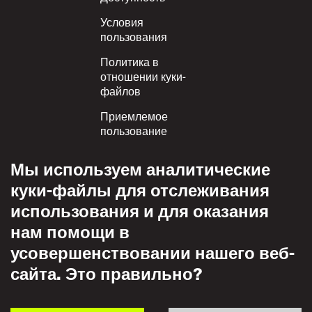
Footer
Условия
пользования
Политика в
отношении куки-
файлов
Приемлемое
пользование
Политика
Мы используем аналитические
конфиденциальности
куки-файлы для отслеживания
Политика взаимного
использования и для оказания
уважения
нам помощи в
усовершенствовании нашего веб-
сайта. Это правильно?