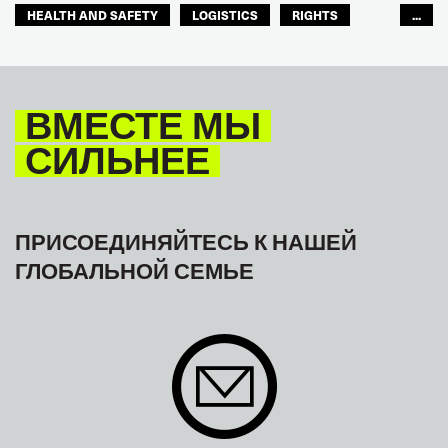
HEALTH AND SAFETY
LOGISTICS
RIGHTS
...
TOURISM
ТУРИЗМ
МЕЖАМЕРИКАНСКОЕ БЮРО МФТ
ВМЕСТЕ МЫ
СИЛЬНЕЕ
ПРИСОЕДИНЯЙТЕСЬ К НАШЕЙ
ГЛОБАЛЬНОЙ СЕМЬЕ