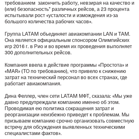
требованием закончить работу, невзирая на качество и
(или) безопасность" различных рейсов, а 23 процента
испытывали рост «усталости и измождения из-за
большого количества рабочих часов».
Группа LATAM объединяет авиакомпании LAN и TAM.
Она является официальным спонсором Олимпийских
игр 2016 г. в Рио и во время их проведения выполняет
300 дополнительных рейсов.
Компания ввела в действие программы «Простота» и
«MAR» (ТО по требованию), что привело к снижению
затрат на технический персонал во всех странах, где
работает авиакомпания.
Дина Феллер, член сети LATAM МФТ, сказала: «Мы уже
давно предупреждали компанию именно об этом.
Проводимая ею политика сокращения затрат и
реорганизации неизбежно приведет к проблемам. Мы
призываем компанию срочно организовать совместную
встречу для обсуждения выявленных техническими
специалистами фактов».