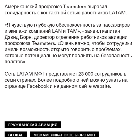
Американский профсоюз Teamsters выразил
солидарность с контактной сетью работников LATAM.
«Я чувствую глубокую обеспокоенность за пассажиров
и экипажи компаний LAN и TAM», - заявил капитан
Дэвид Борн, директор отделения работников авиации
профсоюза Teamsters. «Очень важно, чтобы сотрудники
имели возможность открыто говорить о проблемах,
которые потенциально могут повлиять на безопасность
полетов».
Сеть LATAM МФТ представляет 23 000 сотрудников в
семи странах. Более подробно о ней можно узнать на
странице
Facebook
и на данном сайте
website
.
ГРАЖДАНСКАЯ АВИАЦИЯ
GLOBAL
МЕЖАМЕРИКАНСКОЕ БЮРО МФТ