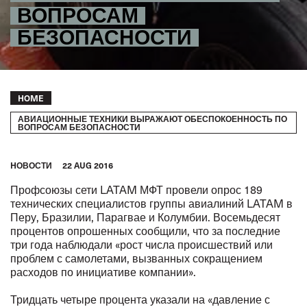
ВОПРОСАМ
БЕЗОПАСНОСТИ
Breadcrumb
HOME
АВИАЦИОННЫЕ ТЕХНИКИ ВЫРАЖАЮТ ОБЕСПОКОЕННОСТЬ ПО
ВОПРОСАМ БЕЗОПАСНОСТИ
HОВОСТИ
22 AUG 2016
Профсоюзы сети LATAM МФТ провели опрос 189
технических специалистов группы авиалиний LATAM в
Перу, Бразилии, Парагвае и Колумбии. Восемьдесят
процентов опрошенных сообщили, что за последние
три года наблюдали «рост числа происшествий или
проблем с самолетами, вызванных сокращением
расходов по инициативе компании».
Тридцать четыре процента указали на «давление с