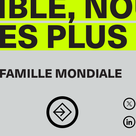
BLE, NO
S PLUS
 FAMILLE MONDIALE