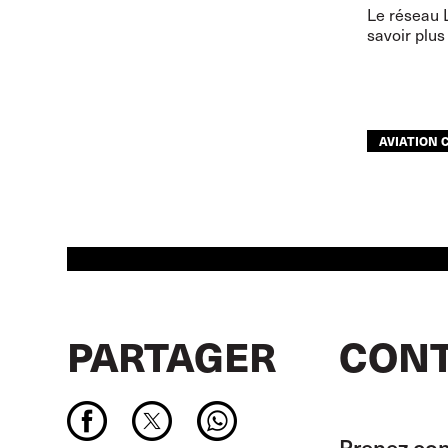
Le réseau 
savoir plu
AVIATION C
PARTAGER
CONT
Prenez con