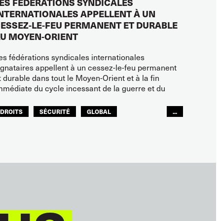
ES FÉDÉRATIONS SYNDICALES
NTERNATIONALES APPELLENT À UN
ESSEZ-LE-FEU PERMANENT ET DURABLE
U MOYEN-ORIENT
es fédérations syndicales internationales
ignataires appellent à un cessez-le-feu permanent
t durable dans tout le Moyen-Orient et à la fin
mmédiate du cycle incessant de la guerre et du
DROITS
SÉCURITÉ
GLOBAL
...
ITF MONDE ARABE