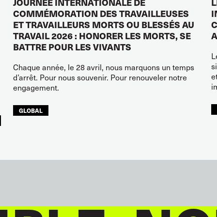
JOURNÉE INTERNATIONALE DE
L
COMMÉMORATION DES TRAVAILLEUSES
I
ET TRAVAILLEURS MORTS OU BLESSÉS AU
C
TRAVAIL 2026 : HONORER LES MORTS, SE
A
BATTRE POUR LES VIVANTS
L
s
Chaque année, le 28 avril, nous marquons un temps
e
d’arrêt. Pour nous souvenir. Pour renouveler notre
i
engagement.
GLOBAL