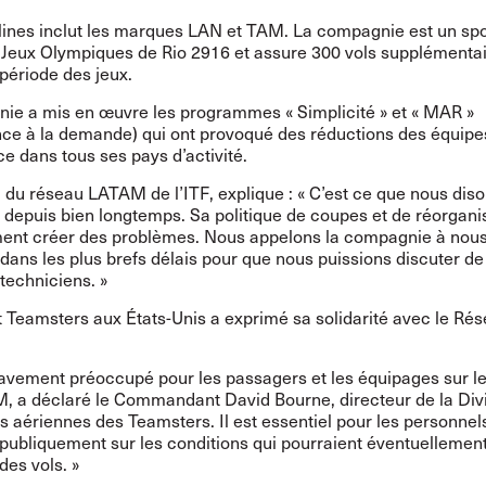
ines inclut les marques LAN et TAM. La compagnie est un sp
es Jeux Olympiques de Rio 2916 et assure 300 vols supplémenta
période des jeux.
ie a mis en œuvre les programmes « Simplicité » et « MAR »
ce à la demande) qui ont provoqué des réductions des équipe
 dans tous ses pays d’activité.
, du réseau LATAM de l’ITF, explique : « C’est ce que nous diso
depuis bien longtemps. Sa politique de coupes et de réorgani
ment créer des problèmes. Nous appelons la compagnie à nou
dans les plus brefs délais pour que nous puissions discuter de
 techniciens. »
t Teamsters aux États-Unis a exprimé sa solidarité avec le Ré
ravement préoccupé pour les passagers et les équipages sur le
, a déclaré le Commandant David Bourne, directeur de la Div
 aériennes des Teamsters. Il est essentiel pour les personnel
publiquement sur les conditions qui pourraient éventuellement
des vols. »