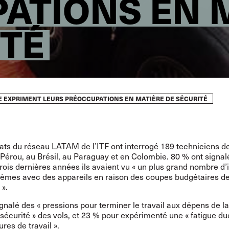
ATIONS EN 
ITÉ
E EXPRIMENT LEURS PRÉOCCUPATIONS EN MATIÈRE DE SÉCURITÉ
ats du réseau LATAM de l’ITF ont interrogé 189 techniciens 
 Pérou, au Brésil, au Paraguay et en Colombie. 80 % ont signal
rois dernières années ils avaient vu « un plus grand nombre d’
lèmes avec des appareils en raison des coupes budgétaires de
».
gnalé des « pressions pour terminer le travail aux dépens de la
 sécurité » des vols, et 23 % pour expérimenté une « fatigue d
res de travail ».