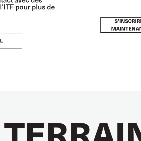
l'ITF pour plus de
S’INSCRIR
MAINTENA
L
 TERRAI