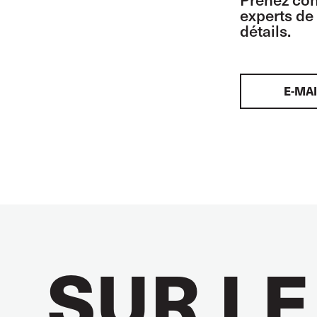
experts de 
détails.
E-MAI
SUR LE