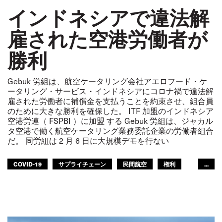
インドネシアで違法解
雇された空港労働者が
勝利
Gebuk 労組は、航空ケータリング会社アエロフード・ケ
ータリング・サービス・インドネシアにコロナ禍で違法解
雇された労働者に補償金を支払うことを約束させ、組合員
のために大きな勝利を確保した。 ITF 加盟のインドネシア
空港労連（ FSPBI ）に加盟 する Gebuk 労組は、ジャカル
タ空港で働く航空ケータリング業務委託企業の労働者組合
だ。 同労組は 2 月 6 日に大規模デモを行ない
COVID-19
サプライチェーン
民間航空
権利
...
アジア太平洋