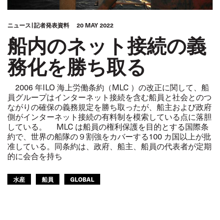
ニュース
記者発表資料
20 MAY 2022
船内のネット接続の義
務化を勝ち取る
2006 年ILO 海上労働条約（MLC ）の改正に関して、船
員グループはインターネット接続を含む船員と社会とのつ
ながりの確保の義務規定を勝ち取ったが、船主および政府
側がインターネット接続の有料制を模索している点に落胆
している。 MLC は船員の権利保護を目的とする国際条
約で、世界の船隊の９割強をカバーする100 カ国以上が批
准している。同条約は、政府、船主、船員の代表者が定期
的に会合を持ち
水産
船員
GLOBAL