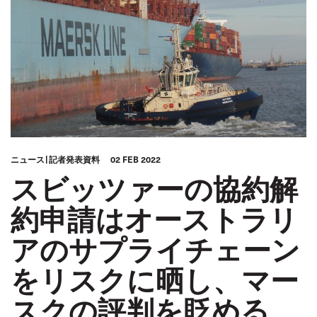
ニュース
記者発表資料
02 FEB 2022
スビッツァーの協約解
約申請はオーストラリ
アのサプライチェーン
をリスクに晒し、マー
スクの評判を貶める