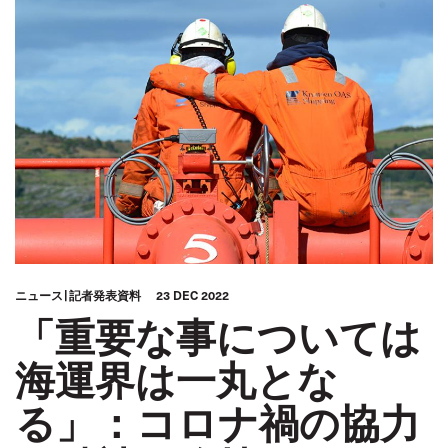
ニュース
記者発表資料
23 DEC 2022
「重要な事については
海運界は一丸とな
る」：コロナ禍の協力