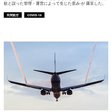
欲と誤った管理・運営によって生じた歪み-が 露呈した。
民間航空
COVID-19