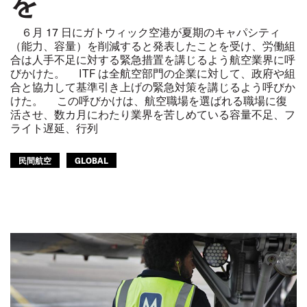
を
６月 17 日にガトウィック空港が夏期のキャパシティ
（能力、容量）を削減すると発表したことを受け、労働組
合は人手不足に対する緊急措置を講じるよう航空業界に呼
びかけた。 ITF は全航空部門の企業に対して、政府や組
合と協力して基準引き上げの緊急対策を講じるよう呼びか
けた。 この呼びかけは、航空職場を選ばれる職場に復
活させ、数カ月にわたり業界を苦しめている容量不足、フ
ライト遅延、行列
民間航空
GLOBAL