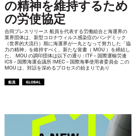
の精神を維持するため
の労使協定
合同プレスリリース 船員を代表する労働組合と海運界の
業界団体は、新型コロナウィルス感染症のパンデミック
（世界的大流行）期に海運界が一丸となって努力した「協
力の精神」を維持すべく、新たな覚書（ MOU ）を締結し
た。 MOU の調印団体は以下の通り : ITF – 国際運輸労連
ICS – 国際海運会議所 IMEC – 国際海事使用者委員会 この
MOU は、対話を深めるプロセスの始まりであり
船員
GLOBAL