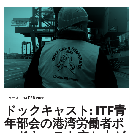
ニュース
14 FEB 2022
ドックキャスト: ITF青
年部会の港湾労働者ポ