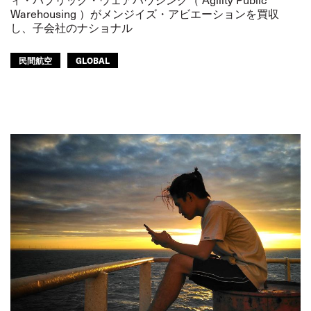
Warehousing ）がメンジイズ・アビエーションを買収
し、子会社のナショナル
民間航空
GLOBAL