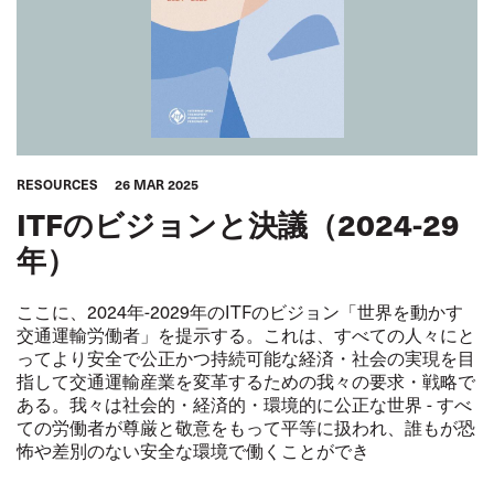
RESOURCES
26 MAR 2025
ITFのビジョンと決議（2024-29
年）
ここに、2024年-2029年のITFのビジョン「世界を動かす
交通運輸労働者」を提示する。これは、すべての人々にと
ってより安全で公正かつ持続可能な経済・社会の実現を目
指して交通運輸産業を変革するための我々の要求・戦略で
ある。我々は社会的・経済的・環境的に公正な世界 - すべ
ての労働者が尊厳と敬意をもって平等に扱われ、誰もが恐
怖や差別のない安全な環境で働くことができ