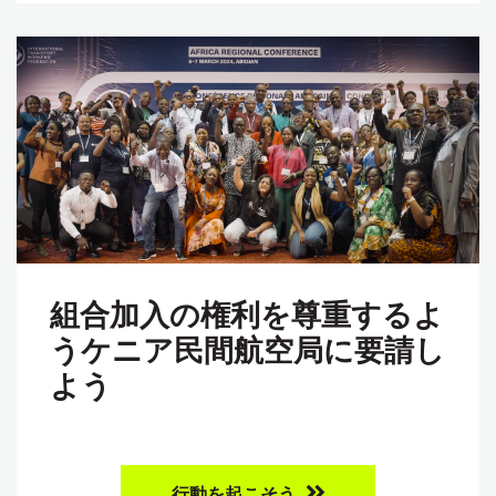
組合加入の権利を尊重するよ
うケニア民間航空局に要請し
よう
行動を起こそう