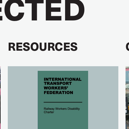
CTED
RESOURCES