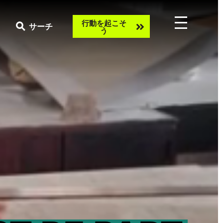
Take
行動を起こそ
サーチ
う
action