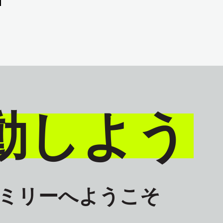
動しよう
ァミリーへようこそ