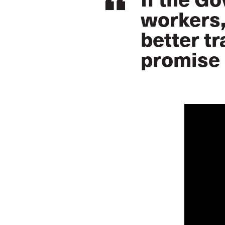
workers,
better tr
promise 