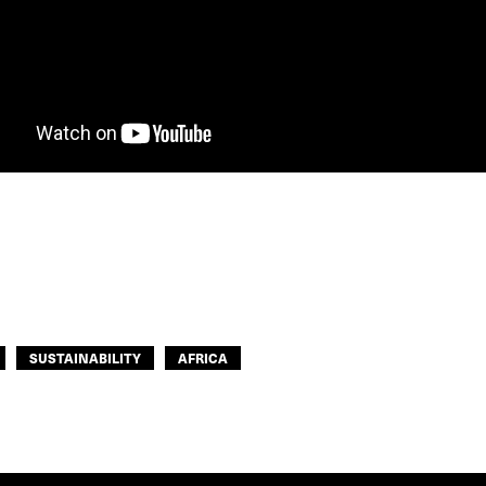
SUSTAINABILITY
AFRICA