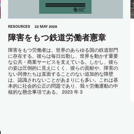
RESOURCES
22 MAY 2026
障害をもつ鉄道労働者憲章
障害をもつ労働者は、世界のあらゆる国の鉄道部門
に存在する。彼らは毎日出勤し、世界を動かす重要
な公共・商業サービスを支えている。しかし、彼ら
の姿は圧倒的に見えにくく、彼らの貢献や、障害の
ない同僚たちは直面することのない追加的な障壁
は、認識されないことがあまりにも多い。これは基
本的に社会的公正の問題であり、我々労働運動の中
核的な懸念事項である。 2023 年 3