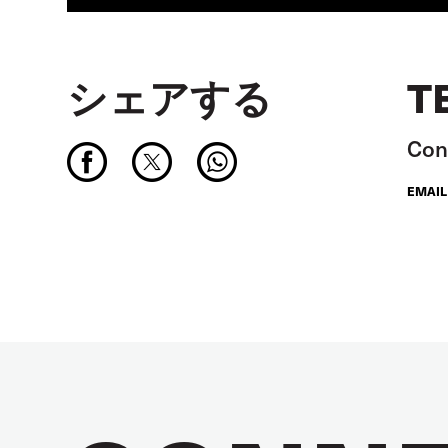
シェアする
T
Conn
EMAIL