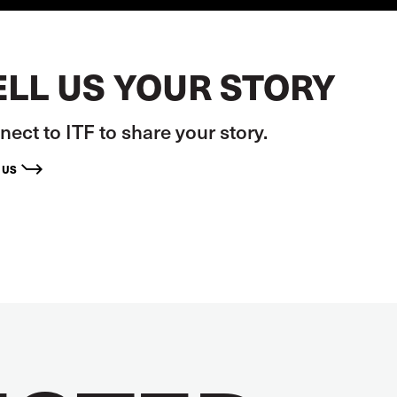
ELL US YOUR STORY
ect to ITF to share your story.
 US