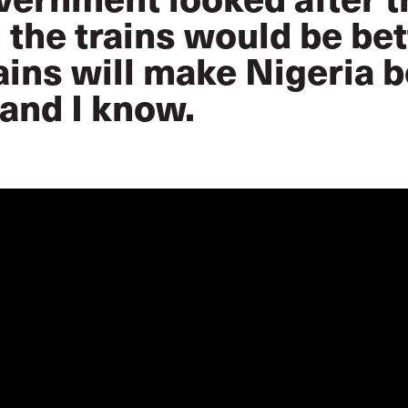
 the trains would be bet
ains will make Nigeria be
and I know.