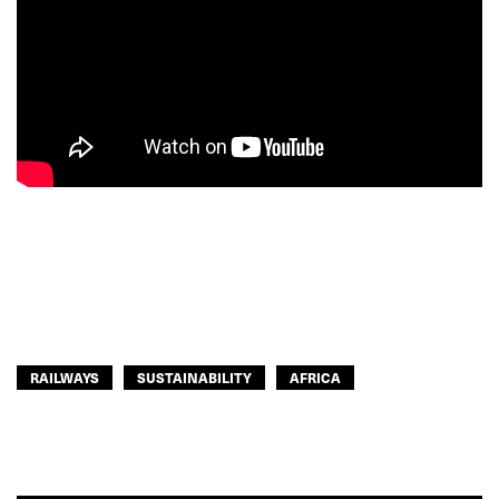
RAILWAYS
SUSTAINABILITY
AFRICA