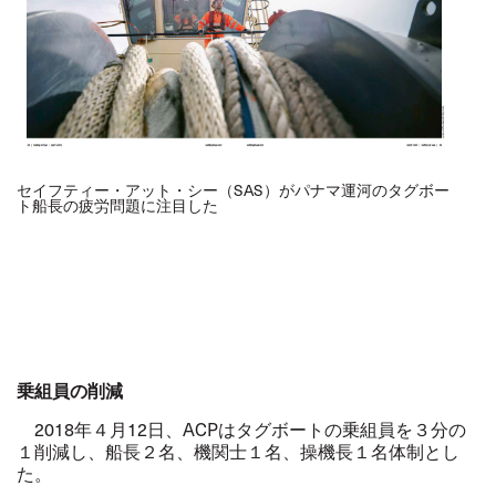
セイフティー・アット・シー（SAS）がパナマ運河のタグボー
ト船長の疲労問題に注目した
乗組員の削減
2018年４月12日、ACPはタグボートの乗組員を３分の
１削減し、船長２名、機関士１名、操機長１名体制とし
た。