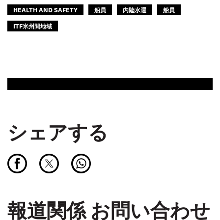
HEALTH AND SAFETY
船員
内陸水運
船員
ITF米州間地域
シェアする
報道関係 お問い合わせ