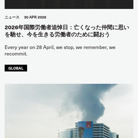
ニュース
30 APR 2026
2026年国際労働者追悼日：亡くなった仲間に思い
を馳せ、今を生きる労働者のために闘おう
Every year on 28 April, we stop, we remember, we
recommit.
GLOBAL