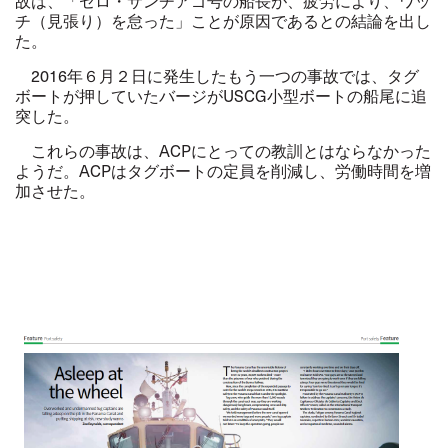
故は、「セロ・サンチアゴ号の船長が、疲労により、ワッ
チ（見張り）を怠った」ことが原因であるとの結論を出し
た。
2016年６月２日に発生したもう一つの事故では、タグ
ボートが押していたバージがUSCG小型ボートの船尾に追
突した。
これらの事故は、ACPにとっての教訓とはならなかった
ようだ。ACPはタグボートの定員を削減し、労働時間を増
加させた。