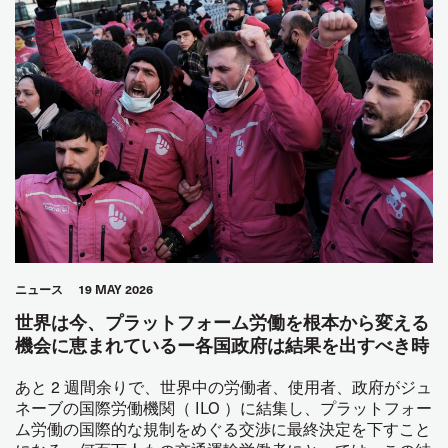
ニュース
19 MAY 2026
世界は今、プラットフォーム労働を根本から変える
機会に恵まれているー各国政府は結果を出すべき時
あと 2 週間余りで、世界中の労働者、使用者、政府がジュ
ネーブの国際労働機関（ ILO ）に結集し、プラットフォー
ム労働の国際的な規制をめぐる交渉に最終決定を下すこと