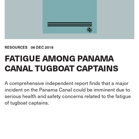
RESOURCES
06 DEC 2018
FATIGUE AMONG PANAMA
CANAL TUGBOAT CAPTAINS
A comprehensive independent report finds that a major
incident on the Panama Canal could be imminent due to
serious health and safety concerns related to the fatigue
of tugboat captains.