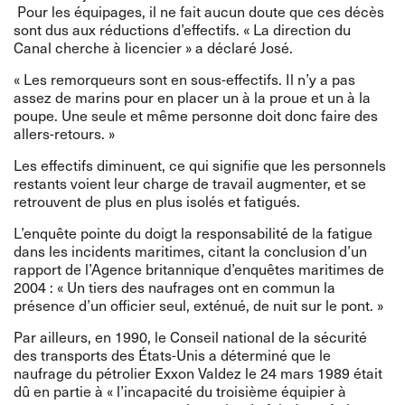
Pour les équipages, il ne fait aucun doute que ces décès
sont dus aux réductions d’effectifs. « La direction du
Canal cherche à licencier » a déclaré José.
« Les remorqueurs sont en sous-effectifs. Il n’y a pas
assez de marins pour en placer un à la proue et un à la
poupe. Une seule et même personne doit donc faire des
allers-retours. »
Les effectifs diminuent, ce qui signifie que les personnels
restants voient leur charge de travail augmenter, et se
retrouvent de plus en plus isolés et fatigués.
L’enquête pointe du doigt la responsabilité de la fatigue
dans les incidents maritimes, citant la conclusion d’un
rapport de l’Agence britannique d’enquêtes maritimes de
2004 : « Un tiers des naufrages ont en commun la
présence d’un officier seul, exténué, de nuit sur le pont. »
Par ailleurs, en 1990, le Conseil national de la sécurité
des transports des États-Unis a déterminé que le
naufrage du pétrolier Exxon Valdez le 24 mars 1989 était
dû en partie à « l’incapacité du troisième équipier à