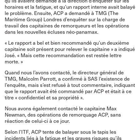
qu’ils avaient demandé à la direction d’enquêter sur les
horaires et la fatigue, et qu’un rapport interne avait balayé
le problème. Ensuite, ACP a demandé à TMG (The
Maritime Group) Londres d’enquêter sur la charge de
travail des capitaines de remorqueurs et les opérations
dans les nouvelles écluses néo-panamax.
« Le rapport a bel et bien recommandé qu’un deuxième
capitaine soit présent pour relever le capitaine » a indiqué
José. « Mais cette recommandation est restée lettre
morte. »
Quand nous l’avons contacté, le directeur général de
TMG, Malcolm Parrott, a confirmé à SAS l’existence de
l’enquête, mais s’est refusé à tout commentaire, indiquant
que le rapport avait été commandé par ACP et était à ce
titre « confidentiel et sa propriété ».
Nous avons également contacté le capitaine Max
Newman, des opérations de remorquage ACP, sans
réaction de celui-ci à ce jour.
Selon l’ITF, ACP tente de balayer sous le tapis les
incidents liés à la fatigue et les graves risques qu’ils