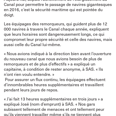
Canal pour permettre le passage de navires gigantesques
en 2016, c’est la sécurité maritime qui est pointée du
doigt.
Les équipages des remorqueurs, qui guident plus de 12
000 navires à travers le Canal chaque année, expliquent
que leurs horaires sont dangereusement longs, ce qui
compromet leur propre sécurité et celle des navires, mais
aussi celle du Canal lui-même.
« Nous avions indiqué à la direction bien avant l’ouverture
du nouveau canal que nous avions besoin de plus de
remorqueurs et de plus d’effectifs » a expliqué un
capitaine, à condition de rester anonyme, à SAS. « Ils
n’ont rien voulu entendre. »
Pour assurer un flux continu, les équipages effectuent
d’innombrables heures supplémentaires et travaillent
pendant leurs jours de repos.
« J’ai fait 13 heures supplémentaires en trois jours » a
expliqué José (nom d’emprunt) à SAS. « Nos gars
subissent tellement de menaces et ont tellement peur
qu’ils viennent travailler même s’ils ne tiennent plus