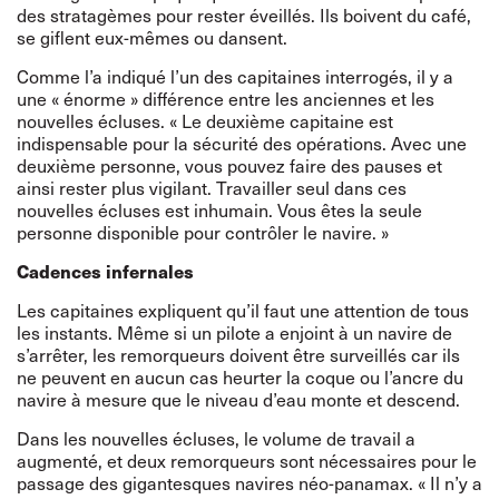
des stratagèmes pour rester éveillés. Ils boivent du café,
se giflent eux-mêmes ou dansent.
Comme l’a indiqué l’un des capitaines interrogés, il y a
une « énorme » différence entre les anciennes et les
nouvelles écluses. « Le deuxième capitaine est
indispensable pour la sécurité des opérations. Avec une
deuxième personne, vous pouvez faire des pauses et
ainsi rester plus vigilant. Travailler seul dans ces
nouvelles écluses est inhumain. Vous êtes la seule
personne disponible pour contrôler le navire. »
Cadences infernales
Les capitaines expliquent qu’il faut une attention de tous
les instants. Même si un pilote a enjoint à un navire de
s’arrêter, les remorqueurs doivent être surveillés car ils
ne peuvent en aucun cas heurter la coque ou l’ancre du
navire à mesure que le niveau d’eau monte et descend.
Dans les nouvelles écluses, le volume de travail a
augmenté, et deux remorqueurs sont nécessaires pour le
passage des gigantesques navires néo-panamax. « Il n’y a