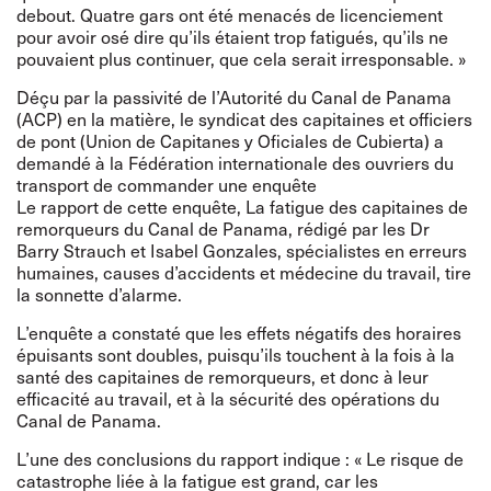
debout. Quatre gars ont été menacés de licenciement
pour avoir osé dire qu’ils étaient trop fatigués, qu’ils ne
pouvaient plus continuer, que cela serait irresponsable. »
Déçu par la passivité de l’Autorité du Canal de Panama
(ACP) en la matière, le syndicat des capitaines et officiers
de pont (Union de Capitanes y Oficiales de Cubierta) a
demandé à la Fédération internationale des ouvriers du
transport de commander une enquête
Le rapport de cette enquête,
La fatigue des capitaines de
remorqueurs du Canal de Panama
, rédigé par les Dr
Barry Strauch et Isabel Gonzales, spécialistes en erreurs
humaines, causes d’accidents et médecine du travail, tire
la sonnette d’alarme.
L’enquête a constaté que les effets négatifs des horaires
épuisants sont doubles, puisqu’ils touchent à la fois à la
santé des capitaines de remorqueurs, et donc à leur
efficacité au travail, et à la sécurité des opérations du
Canal de Panama.
L’une des conclusions du rapport indique : « Le risque de
catastrophe liée à la fatigue est grand, car les