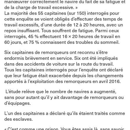
manœuvrer correctement le navire du fait de sa fatigue et
de la charge de travail excessive. »
La majorité des 55 capitaines (sur 150) interrogés pour
cette enquête se voient obligés d’effectuer des temps de
travail excessifs, d’une durée de 12 à 20 heures, avec un
repos insuffisant. Tous souffrent de fatigue. Parmi ceux
interrogés, 45 % effectuent 16 × 20 heures de travail en
60 jours, et 75 % connaissent des troubles du sommeil.
Six capitaines de remorqueurs ont reconnu s’être
endormis brièvement en service. Six ont été impliqués
dans des accidents de voiture sur la route du travail.
Tous les capitaines interrogés pour l’enquête ont déclaré
que leur fatigue était exacerbée depuis les changements
apportés à l’exploitation des remorqueurs en avril 2016.
L’étude relève que le nombre de navires a augmenté,
sans pour autant qu’il y ait davantage de remorqueurs ou
d’équipages.
L’un des capitaines a déclaré qu’ils étaient traités comme
des esclaves.
« C’est comme une prison. Vous êtes assis là, sans savoir