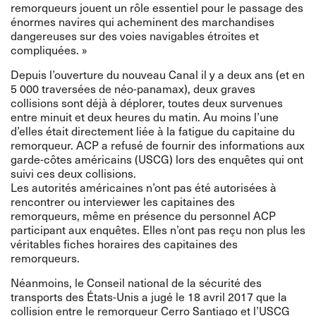
remorqueurs jouent un rôle essentiel pour le passage des
énormes navires qui acheminent des marchandises
dangereuses sur des voies navigables étroites et
compliquées. »
Depuis l’ouverture du nouveau Canal il y a deux ans (et en
5 000 traversées de néo-panamax), deux graves
collisions sont déjà à déplorer, toutes deux survenues
entre minuit et deux heures du matin. Au moins l’une
d’elles était directement liée à la fatigue du capitaine du
remorqueur. ACP a refusé de fournir des informations aux
garde-côtes américains (USCG) lors des enquêtes qui ont
suivi ces deux collisions.
Les autorités américaines n’ont pas été autorisées à
rencontrer ou interviewer les capitaines des
remorqueurs, même en présence du personnel ACP
participant aux enquêtes. Elles n’ont pas reçu non plus les
véritables fiches horaires des capitaines des
remorqueurs.
Néanmoins, le Conseil national de la sécurité des
transports des États-Unis a jugé le 18 avril 2017 que la
collision entre le remorqueur Cerro Santiago et l’USCG