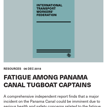
RESOURCES
06 DEC 2018
FATIGUE AMONG PANAMA
CANAL TUGBOAT CAPTAINS
A comprehensive independent report finds that a major
incident on the Panama Canal could be imminent due to
serious health and safety concerns related to the fatigue