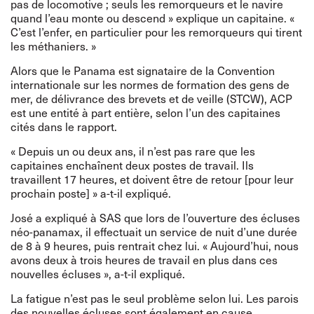
pas de locomotive ; seuls les remorqueurs et le navire
quand l’eau monte ou descend » explique un capitaine. «
C’est l’enfer, en particulier pour les remorqueurs qui tirent
les méthaniers. »
Alors que le Panama est signataire de la Convention
internationale sur les normes de formation des gens de
mer, de délivrance des brevets et de veille (STCW), ACP
est une entité à part entière, selon l’un des capitaines
cités dans le rapport.
« Depuis un ou deux ans, il n’est pas rare que les
capitaines enchaînent deux postes de travail. Ils
travaillent 17 heures, et doivent être de retour [pour leur
prochain poste] » a-t-il expliqué.
José a expliqué à SAS que lors de l’ouverture des écluses
néo-panamax, il effectuait un service de nuit d’une durée
de 8 à 9 heures, puis rentrait chez lui. « Aujourd’hui, nous
avons deux à trois heures de travail en plus dans ces
nouvelles écluses », a-t-il expliqué.
La fatigue n’est pas le seul problème selon lui. Les parois
des nouvelles écluses sont également en cause.