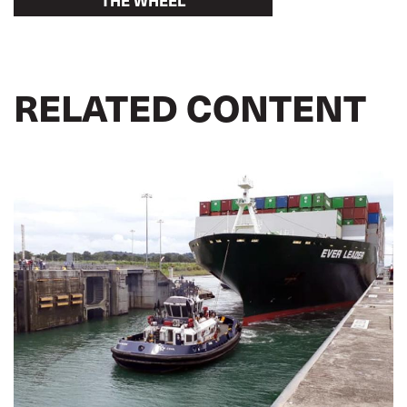
THE WHEEL
RELATED CONTENT