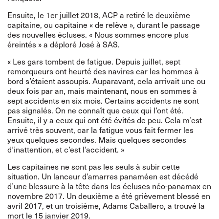
Ensuite, le 1er juillet 2018, ACP a retiré le deuxième
capitaine, ou capitaine « de relève », durant le passage
des nouvelles écluses. « Nous sommes encore plus
éreintés » a déploré José à SAS.
« Les gars tombent de fatigue. Depuis juillet, sept
remorqueurs ont heurté des navires car les hommes à
bord s’étaient assoupis. Auparavant, cela arrivait une ou
deux fois par an, mais maintenant, nous en sommes à
sept accidents en six mois. Certains accidents ne sont
pas signalés. On ne connaît que ceux qui l’ont été.
Ensuite, il y a ceux qui ont été évités de peu. Cela m’est
arrivé très souvent, car la fatigue vous fait fermer les
yeux quelques secondes. Mais quelques secondes
d’inattention, et c’est l’accident. »
Les capitaines ne sont pas les seuls à subir cette
situation. Un lanceur d’amarres panaméen est décédé
d’une blessure à la tête dans les écluses néo-panamax en
novembre 2017. Un deuxième a été grièvement blessé en
avril 2017, et un troisième, Adams Caballero, a trouvé la
mort le 15 janvier 2019.