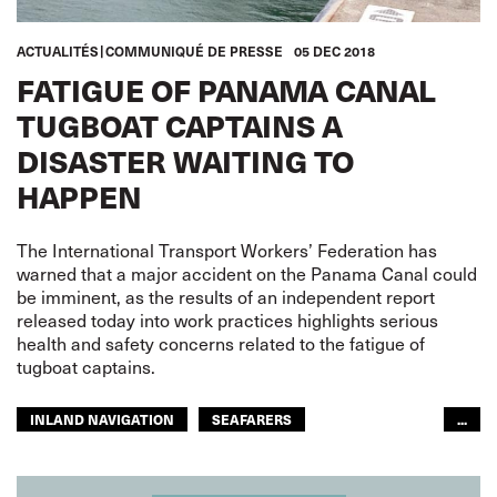
ACTUALITÉS
COMMUNIQUÉ DE PRESSE
05 DEC 2018
FATIGUE OF PANAMA CANAL
TUGBOAT CAPTAINS A
DISASTER WAITING TO
HAPPEN
The International Transport Workers’ Federation has
warned that a major accident on the Panama Canal could
be imminent, as the results of an independent report
released today into work practices highlights serious
health and safety concerns related to the fatigue of
tugboat captains.
INLAND NAVIGATION
SEAFARERS
...
ITF AMERICAS
GLOBAL