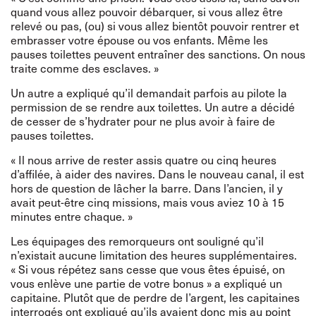
quand vous allez pouvoir débarquer, si vous allez être
relevé ou pas, (ou) si vous allez bientôt pouvoir rentrer et
embrasser votre épouse ou vos enfants. Même les
pauses toilettes peuvent entraîner des sanctions. On nous
traite comme des esclaves. »
Un autre a expliqué qu’il demandait parfois au pilote la
permission de se rendre aux toilettes. Un autre a décidé
de cesser de s’hydrater pour ne plus avoir à faire de
pauses toilettes.
« Il nous arrive de rester assis quatre ou cinq heures
d’affilée, à aider des navires. Dans le nouveau canal, il est
hors de question de lâcher la barre. Dans l’ancien, il y
avait peut-être cinq missions, mais vous aviez 10 à 15
minutes entre chaque. »
Les équipages des remorqueurs ont souligné qu’il
n’existait aucune limitation des heures supplémentaires.
« Si vous répétez sans cesse que vous êtes épuisé, on
vous enlève une partie de votre bonus » a expliqué un
capitaine. Plutôt que de perdre de l’argent, les capitaines
interrogés ont expliqué qu’ils avaient donc mis au point