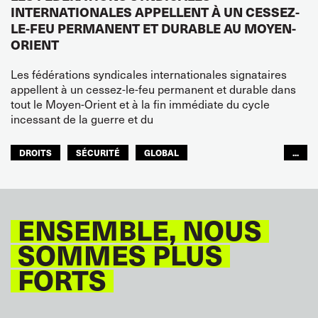
INTERNATIONALES APPELLENT À UN CESSEZ-
LE-FEU PERMANENT ET DURABLE AU MOYEN-
ORIENT
Les fédérations syndicales internationales signataires
appellent à un cessez-le-feu permanent et durable dans
tout le Moyen-Orient et à la fin immédiate du cycle
incessant de la guerre et du
DROITS
SÉCURITÉ
GLOBAL
...
ITF MONDE ARABE
ENSEMBLE, NOUS
SOMMES PLUS
FORTS