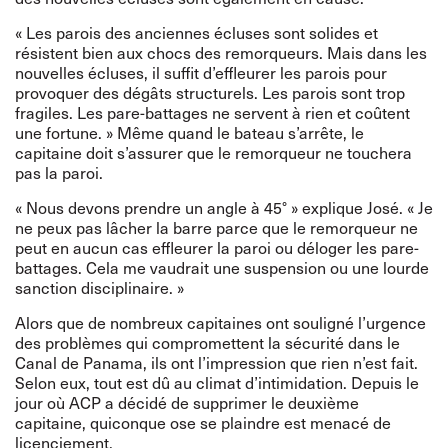
« Les parois des anciennes écluses sont solides et
résistent bien aux chocs des remorqueurs. Mais dans les
nouvelles écluses, il suffit d’effleurer les parois pour
provoquer des dégâts structurels. Les parois sont trop
fragiles. Les pare-battages ne servent à rien et coûtent
une fortune. » Même quand le bateau s’arrête, le
capitaine doit s’assurer que le remorqueur ne touchera
pas la paroi.
« Nous devons prendre un angle à 45° » explique José. « Je
ne peux pas lâcher la barre parce que le remorqueur ne
peut en aucun cas effleurer la paroi ou déloger les pare-
battages. Cela me vaudrait une suspension ou une lourde
sanction disciplinaire. »
Alors que de nombreux capitaines ont souligné l’urgence
des problèmes qui compromettent la sécurité dans le
Canal de Panama, ils ont l’impression que rien n’est fait.
Selon eux, tout est dû au climat d’intimidation. Depuis le
jour où ACP a décidé de supprimer le deuxième
capitaine, quiconque ose se plaindre est menacé de
licenciement.