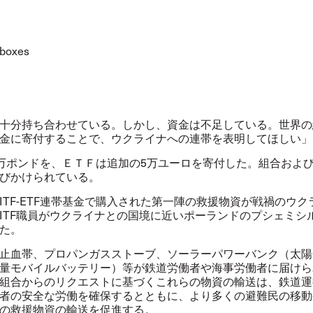
十分持ち合わせている。しかし、資金は不足している。世界の
金に寄付することで、ウクライナへの連帯を表明してほしい」
0万ポンドを、ＥＴＦは追加の5万ユーロを寄付した。組合およ
びかけられている。
TF-ETF連帯基金で購入された第一陣の救援物資が戦禍のウク
ITF職員がウクライナとの国境に近いポーランドのプシェミシ
た。
止血帯、プロパンガスストーブ、ソーラーパワーバンク（太陽
量モバイルバッテリー）等が鉄道労働者や海事労働者に届けら
組合からのリクエストに基づくこれらの物資の輸送は、鉄道運
者の安全な労働を確保するとともに、より多くの避難民の移動
の救援物資の輸送を促進する。