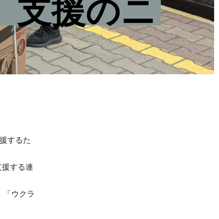
、支援のニ
援するた
支援する連
。「ウクラ