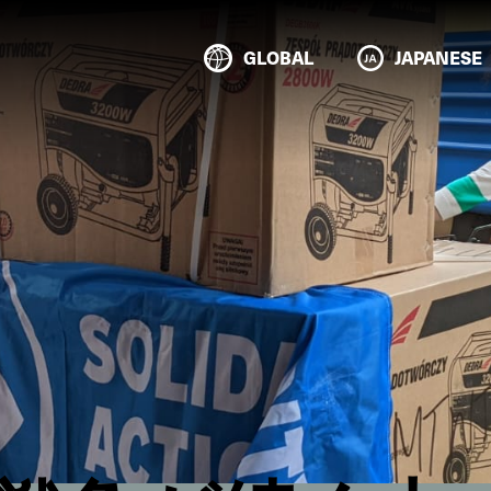
GLOBAL
JAPANESE