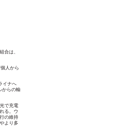
組合は、
び個人から
ライナへ
ルからの輸
光で充電
れる。ウ
行の維持
やより多