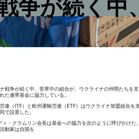
戦争が続く中
ナ戦争が続く中、世界中の組合が、ウクライナの仲間たちを支
れた連帯基金に協力している。
連（ITF）と欧州運輸労連（ETF）はウクライナ加盟組合を
同で設置した。
ディ・クラムリン会長は基金への協力を次のように呼びかけた
活動家は自国を