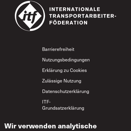
Footer
Barrierefreiheit
Nutzungsbedingungen
Erklärung zu Cookies
Zulässige Nutzung
Datenschutzerklärung
ITF-
Grundsatzerklärung
zum gegenseitigen
Respekt
Wir verwenden analytische