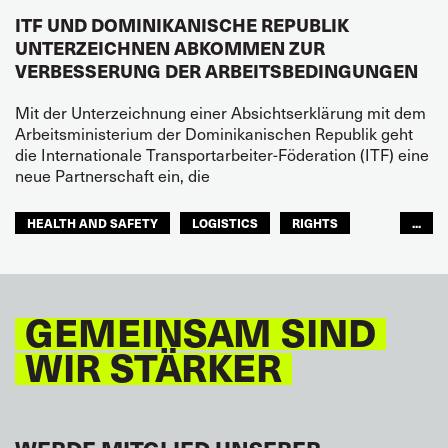
ITF UND DOMINIKANISCHE REPUBLIK
UNTERZEICHNEN ABKOMMEN ZUR
VERBESSERUNG DER ARBEITSBEDINGUNGEN
Mit der Unterzeichnung einer Absichtserklärung mit dem
Arbeitsministerium der Dominikanischen Republik geht
die Internationale Transportarbeiter-Föderation (ITF) eine
neue Partnerschaft ein, die
HEALTH AND SAFETY
LOGISTICS
RIGHTS
...
TOURISM
FREMDENVERKEHRSDIENSTE
LATEINAMERIKA
GEMEINSAM SIND
WIR STÄRKER