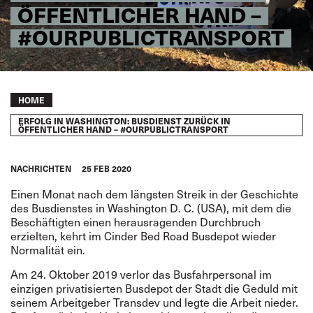
ÖFFENTLICHER HAND –
#OURPUBLICTRANSPORT
Breadcrumb
HOME
ERFOLG IN WASHINGTON: BUSDIENST ZURÜCK IN
ÖFFENTLICHER HAND – #OURPUBLICTRANSPORT
NACHRICHTEN
25 FEB 2020
Einen Monat nach dem längsten Streik in der Geschichte
des Busdienstes in Washington D. C. (USA), mit dem die
Beschäftigten einen herausragenden Durchbruch
erzielten, kehrt im Cinder Bed Road Busdepot wieder
Normalität ein.
Am 24. Oktober 2019 verlor das Busfahrpersonal im
einzigen privatisierten Busdepot der Stadt die Geduld mit
seinem Arbeitgeber Transdev und legte die Arbeit nieder.