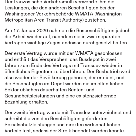
Der französische Verkehrsmulti verwehrte ihm die
Leistungen, die den anderen Beschäftigten bei der
Washingtoner Verkehrsbehörde WMATA (Washington
Metropolitan Area Transit Authority) zustehen.
Am 17. Januar 2020 nahmen die Busbeschäftigten jedoch
die Arbeit wieder auf, nachdem sie in zwei separaten
Verträgen wichtige Zugeständnisse durchgesetzt hatten.
Der erste Vertrag wurde mit der WMATA geschlossen
und enthält das Versprechen, das Busdepot in zwei
Jahren zum Ende des Vertrags mit Transdev wieder in
öffentliches Eigentum zu überführen. Der Busbetrieb wird
also wieder der Bevölkerung gehören, der er dient, und
die Beschäftigten im Depot werden die im öffentlichen
Sektor üblichen dauerhaften Renten- und
Gesundheitsleistungen und eine existenzsichernde
Bezahlung erhalten.
Der zweite Vertrag wurde mit Transdev unterzeichnet und
schreibt die von den Beschäftigten geforderten
Sozialschutzleistungen und direkten wirtschaftlichen
Vorteile fest, sodass der Streik beendet werden konnte.