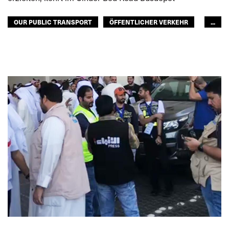
OUR PUBLIC TRANSPORT
ÖFFENTLICHER VERKEHR
...
STREIK
ÖFFENTLICHER PERSONENNAHVERKEHR
LATEINAMERIKA
GLOBAL