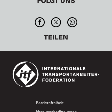
FOLGT UNS
TEILEN
Footer
Barrierefreiheit
Nutzungsbedingungen