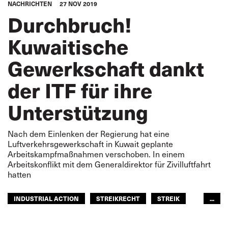
NACHRICHTEN
27 NOV 2019
Durchbruch!
Kuwaitische
Gewerkschaft dankt
der ITF für ihre
Unterstützung
Nach dem Einlenken der Regierung hat eine
Luftverkehrsgewerkschaft in Kuwait geplante
Arbeitskampfmaßnahmen verschoben. In einem
Arbeitskonflikt mit dem Generaldirektor für Zivilluftfahrt
hatten
INDUSTRIAL ACTION
STREIKRECHT
STREIK
...
ZIVILLUFTFAHRT
ARABISCHE WELT
GLOBAL