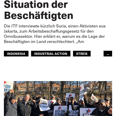
Situation der
Beschäftigten
Die ITF interviewte kürzlich Suria, einen Aktivisten aus
Jakarta, zum Arbeitsbeschaffungsgesetz für den
Omnibussektor. Hier erklärt er, warum es die Lage der
Beschäftigten im Land verschlechtert. „Am
INDONESIA
INDUSTRIAL ACTION
STREIK
...
BESCHÄFTIGTE
ASIEN PAZIFIK
GLOBAL