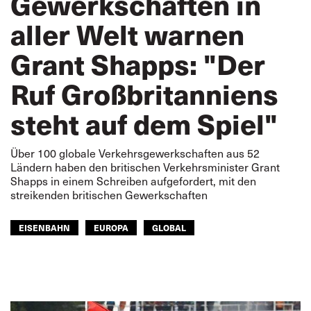
Gewerkschaften in
aller Welt warnen
Grant Shapps: "Der
Ruf Großbritanniens
steht auf dem Spiel"
Über 100 globale Verkehrsgewerkschaften aus 52
Ländern haben den britischen Verkehrsminister Grant
Shapps in einem Schreiben aufgefordert, mit den
streikenden britischen Gewerkschaften
EISENBAHN
EUROPA
GLOBAL