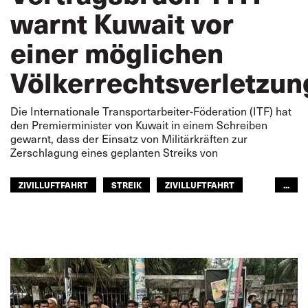
warnt Kuwait vor
einer möglichen
Völkerrechtsverletzun
Die Internationale Transportarbeiter-Föderation (ITF) hat
den Premierminister von Kuwait in einem Schreiben
gewarnt, dass der Einsatz von Militärkräften zur
Zerschlagung eines geplanten Streiks von
ZIVILLUFTFAHRT
STREIK
ZIVILLUFTFAHRT
...
ARABISCHE WELT