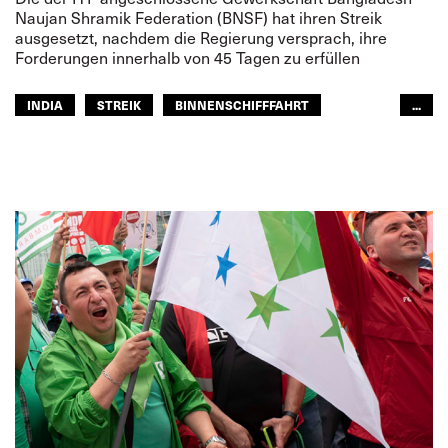
Naujan Shramik Federation (BNSF) hat ihren Streik
ausgesetzt, nachdem die Regierung versprach, ihre
Forderungen innerhalb von 45 Tagen zu erfüllen
INDIA
STREIK
BINNENSCHIFFFAHRT
...
ASIEN PAZIFIK
GLOBAL