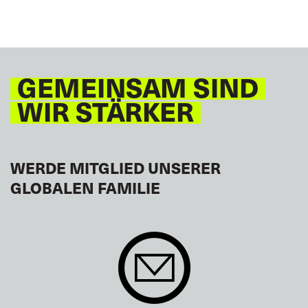
GLOBAL
GEMEINSAM SIND
WIR STÄRKER
WERDE MITGLIED UNSERER
GLOBALEN FAMILIE