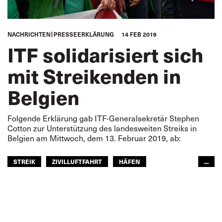
NACHRICHTEN
PRESSEERKLÄRUNG
14 FEB 2019
ITF solidarisiert sich
mit Streikenden in
Belgien
Folgende Erklärung gab ITF-Generalsekretär Stephen
Cotton zur Unterstützung des landesweiten Streiks in
Belgien am Mittwoch, dem 13. Februar 2019, ab:
STREIK
ZIVILLUFTFAHRT
HÄFEN
...
EISENBAHN
STRASSENTRANSPORT
SEELEUTE
ÖFFENTLICHER PERSONENNAHVERKEHR
EUROPA