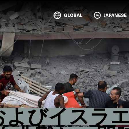
GLOBAL
JAPANESE
ザおよびイスラ