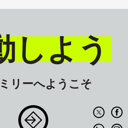
動しよう
ァミリーへようこそ