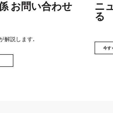
係 お問い合わせ
ニ
る
家が解説します.
今す