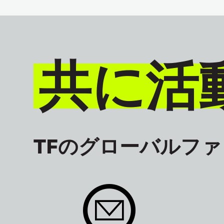
共に活
TFのグローバルフ