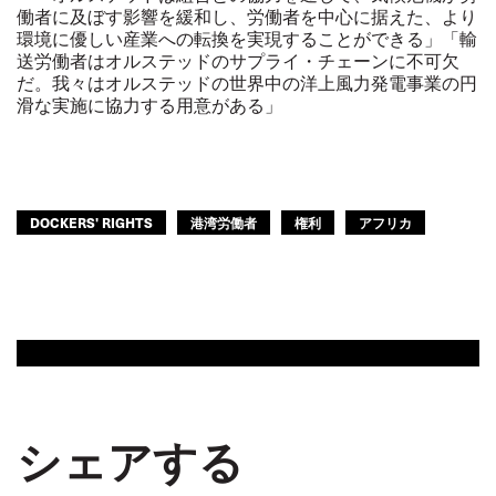
働者に及ぼす影響を緩和し、労働者を中心に据えた、より
環境に優しい産業への転換を実現することができる」「輸
送労働者はオルステッドのサプライ・チェーンに不可欠
だ。我々はオルステッドの世界中の洋上風力発電事業の円
滑な実施に協力する用意がある」
DOCKERS' RIGHTS
港湾労働者
権利
アフリカ
シェアする