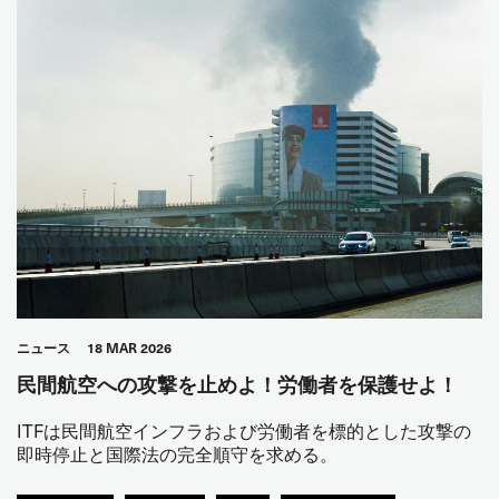
ニュース
18 MAR 2026
民間航空への攻撃を止めよ！労働者を保護せよ！
ITFは民間航空インフラおよび労働者を標的とした攻撃の
即時停止と国際法の完全順守を求める。