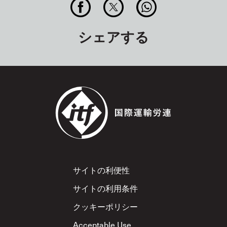
シェアする
Footer
サイトの利便性
サイトの利用条件
クッキーポリシー
Acceptable Use