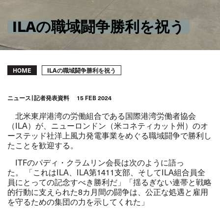
ILAの職域闘争勝利を祝う
Breadcrumb
ILAの職域闘争勝利を祝う
HOME
ニュース
記者発表資料
15 FEB 2024
北米東岸港湾の労働組合である国際港湾労働者協会
（
ILA
）が、ニューロンドン（米コネティカット州）のオ
ーステッド社洋上風力発電事業をめぐる職域闘争で勝利し
たことを歓迎する。
ITF
のパディ・クラムリン会長は次のように語っ
た。 「これは
ILA
、
ILA
第
1411
支部、そして
ILA
組合員全
員にとっての記念すべき勝利だ」「揺るぎない連帯と戦略
的行動に支えられた
8
カ月間の闘争は、公正な処遇と雇用
を守るための集団の力を示してくれた」