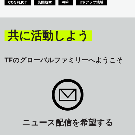
CONFLICT
民間航空
権利
ITFアラブ地域
共に活動しよう
TFのグローバルファミリーへようこそ
ニュース配信を希望する