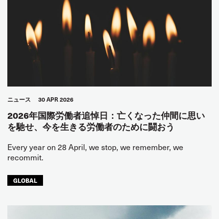
ニュース
30 APR 2026
2026年国際労働者追悼日：亡くなった仲間に思い
を馳せ、今を生きる労働者のために闘おう
Every year on 28 April, we stop, we remember, we
recommit.
GLOBAL