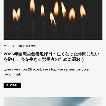
ニュース
30 APR 2026
2026年国際労働者追悼日：亡くなった仲間に思い
を馳せ、今を生きる労働者のために闘おう
Every year on 28 April, we stop, we remember, we
recommit.
GLOBAL