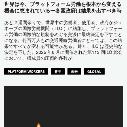
世界は今、プラットフォーム労働を根本から変える
機会に恵まれているー各国政府は結果を出すべき時
あと 2 週間余りで、世界中の労働者、使用者、政府がジュ
ネーブの国際労働機関（ ILO ）に結集し、プラットフォー
ム労働の国際的な規制をめぐる交渉に最終決定を下すこと
になる。何百万人もの交通運輸労働者にとっては、この結
果ですべてが変わる可能性がある。 昨年、ILO は歴史的な
決定を下した。2025 年6 月に開催された第113 回ILO 総会
において、構成員の圧倒的多数が
PLATFORM WORKERS
青年
未来
GLOBAL