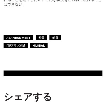
はできない」
ABANDONMENT
船員
船員
ITFアラブ地域
GLOBAL
シェアする