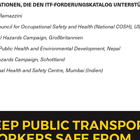
TIONEN, DIE DEN ITF-FORDERUNGSKATALOG UNTERST
Ramazzini
ouncil for Occupational Safety and Health (National COSH), U
l Hazards Campaign, Großbritannien
 Public Health and Environmental Development, Nepal
azards Campaign, Schottland
al Health and Safety Centre, Mumbai (Indien)