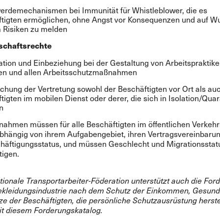
rdemechanismen bei Immunität für Whistleblower, die es
tigten ermöglichen, ohne Angst vor Konsequenzen und auf W
 Risiken zu melden
schaftsrechte
ation und Einbeziehung bei der Gestaltung von Arbeitspraktike
en und allen Arbeitsschutzmaßnahmen
chung der Vertretung sowohl der Beschäftigten vor Ort als au
tigten im mobilen Dienst oder derer, die sich in Isolation/Qua
n
ahmen müssen für alle Beschäftigten im öffentlichen Verkehr
abhängig von ihrem Aufgabengebiet, ihren Vertragsvereinbaru
häftigungsstatus, und müssen Geschlecht und Migrationsstat
tigen.
tionale Transportarbeiter-Föderation unterstützt auch die For
ekleidungsindustrie nach dem Schutz der Einkommen, Gesund
ze der Beschäftigten, die persönliche Schutzausrüstung herste
it diesem Forderungskatalog.