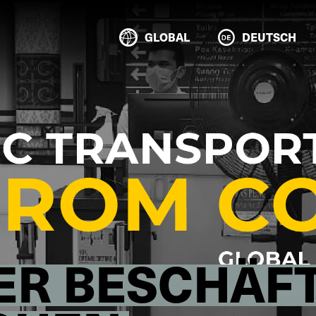
GLOBAL
DEUTSCH
ER BESCHÄFT