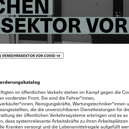
CHEN
SEKTOR VOR
 VERKEHRSSEKTOR VOR COVID-19
Forderungskatalog
ftigten im öffentlichen Verkehr stehen im Kampf gegen die Co
n vorderster Front.
Sie sind die Fahrer*innen,
verkäufer*innen, Reinigungskräfte, Wartungstechniker*innen 
angestellten, die die unverzichtbaren Dienstleistungen für di
haltung der öffentlichen Verkehrssysteme erbringen und es so
n, dass systemrelevante Arbeitskräfte zu ihren Arbeitsplätzen
die Kranken versorgt und die Lebensmittelregale aufgefüllt we