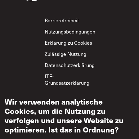
Footer
Barrierefreiheit
Nutzungsbedingungen
Erklärung zu Cookies
Zulässige Nutzung
Datenschutzerklärung
ITF-
Grundsatzerklärung
zum gegenseitigen
Respekt
Wir verwenden analytische
Cookies, um die Nutzung zu
verfolgen und unsere Website zu
optimieren. Ist das in Ordnung?