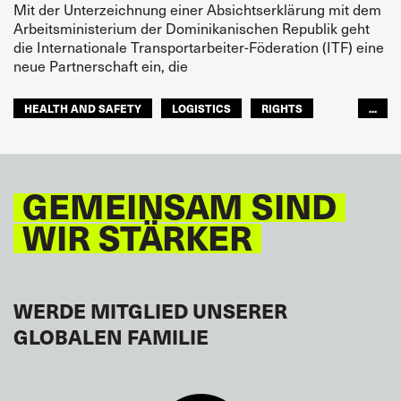
Mit der Unterzeichnung einer Absichtserklärung mit dem
Arbeitsministerium der Dominikanischen Republik geht
die Internationale Transportarbeiter-Föderation (ITF) eine
neue Partnerschaft ein, die
HEALTH AND SAFETY
LOGISTICS
RIGHTS
...
TOURISM
FREMDENVERKEHRSDIENSTE
LATEINAMERIKA
GEMEINSAM SIND
WIR STÄRKER
WERDE MITGLIED UNSERER
GLOBALEN FAMILIE