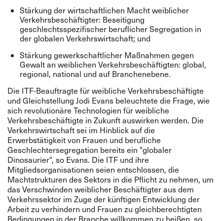
Stärkung der wirtschaftlichen Macht weiblicher
Verkehrsbeschäftigter: Beseitigung
geschlechtsspezifischer beruflicher Segregation in
der globalen Verkehrswirtschaft; und
Stärkung gewerkschaftlicher Maßnahmen gegen
Gewalt an weiblichen Verkehrsbeschäftigten: global,
regional, national und auf Branchenebene.
Die ITF-Beauftragte für weibliche Verkehrsbeschäftigte
und Gleichstellung Jodi Evans beleuchtete die Frage, wie
sich revolutionäre Technologien für weibliche
Verkehrsbeschäftigte in Zukunft auswirken werden. Die
Verkehrswirtschaft sei im Hinblick auf die
Erwerbstätigkeit von Frauen und berufliche
Geschlechtersegregation bereits ein "globaler
Dinosaurier", so Evans. Die ITF und ihre
Mitgliedsorganisationen seien entschlossen, die
Machtstrukturen des Sektors in die Pflicht zu nehmen, um
das Verschwinden weiblicher Beschäftigter aus dem
Verkehrssektor im Zuge der künftigen Entwicklung der
Arbeit zu verhindern und Frauen zu gleichberechtigten
Bedingungen in der Branche willkommen zu heißen, so