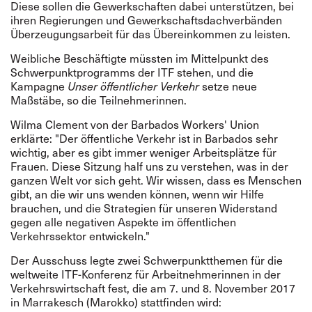
Diese sollen die Gewerkschaften dabei unterstützen, bei
ihren Regierungen und Gewerkschaftsdachverbänden
Überzeugungsarbeit für das Übereinkommen zu leisten.
Weibliche Beschäftigte müssten im Mittelpunkt des
Schwerpunktprogramms der ITF stehen, und die
Kampagne
Unser öffentlicher Verkehr
setze neue
Maßstäbe, so die Teilnehmerinnen.
Wilma Clement von der Barbados Workers' Union
erklärte: "Der öffentliche Verkehr ist in Barbados sehr
wichtig, aber es gibt immer weniger Arbeitsplätze für
Frauen. Diese Sitzung half uns zu verstehen, was in der
ganzen Welt vor sich geht. Wir wissen, dass es Menschen
gibt, an die wir uns wenden können, wenn wir Hilfe
brauchen, und die Strategien für unseren Widerstand
gegen alle negativen Aspekte im öffentlichen
Verkehrssektor entwickeln."
Der Ausschuss legte zwei Schwerpunktthemen für die
weltweite ITF-Konferenz für Arbeitnehmerinnen in der
Verkehrswirtschaft fest, die am 7. und 8. November 2017
in Marrakesch (Marokko) stattfinden wird: