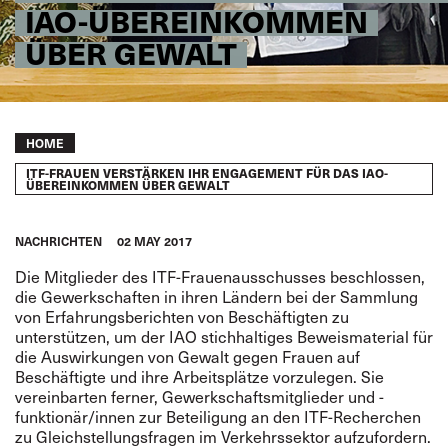
IAO-ÜBEREINKOMMEN
ÜBER GEWALT
Breadcrumb
HOME
ITF-FRAUEN VERSTÄRKEN IHR ENGAGEMENT FÜR DAS IAO-
ÜBEREINKOMMEN ÜBER GEWALT
NACHRICHTEN
02 MAY 2017
Die Mitglieder des ITF-Frauenausschusses beschlossen,
die Gewerkschaften in ihren Ländern bei der Sammlung
von Erfahrungsberichten von Beschäftigten zu
unterstützen, um der IAO stichhaltiges Beweismaterial für
die Auswirkungen von Gewalt gegen Frauen auf
Beschäftigte und ihre Arbeitsplätze vorzulegen. Sie
vereinbarten ferner, Gewerkschaftsmitglieder und -
funktionär/innen zur Beteiligung an den
ITF-Recherchen
zu Gleichstellungsfragen
im Verkehrssektor aufzufordern.