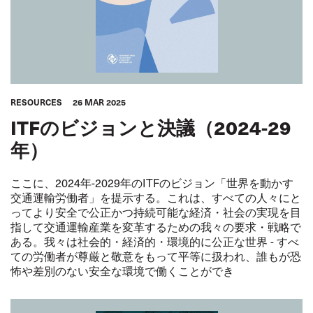
RESOURCES
26 MAR 2025
ITFのビジョンと決議（2024-29
年）
ここに、2024年-2029年のITFのビジョン「世界を動かす
交通運輸労働者」を提示する。これは、すべての人々にと
ってより安全で公正かつ持続可能な経済・社会の実現を目
指して交通運輸産業を変革するための我々の要求・戦略で
ある。我々は社会的・経済的・環境的に公正な世界 - すべ
ての労働者が尊厳と敬意をもって平等に扱われ、誰もが恐
怖や差別のない安全な環境で働くことができ