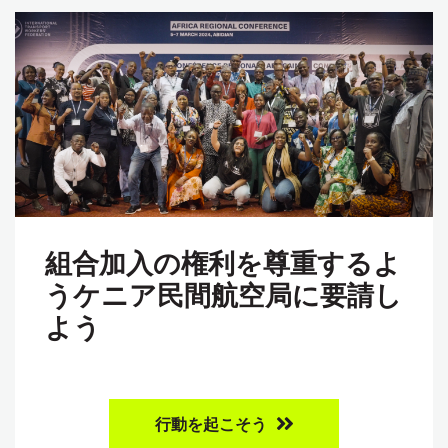
組合加入の権利を尊重するよ
うケニア民間航空局に要請し
よう
行動を起こそう