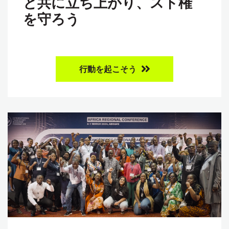
と共に立ち上がり、スト権
を守ろう
行動を起こそう