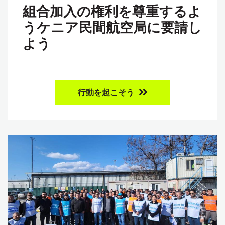
組合加入の権利を尊重するよ
うケニア民間航空局に要請し
よう
行動を起こそう