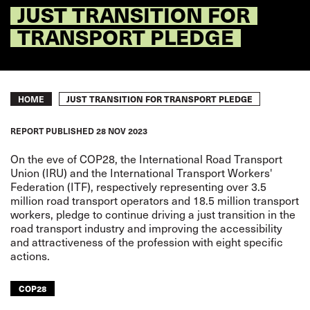
JUST TRANSITION FOR
TRANSPORT PLEDGE
Breadcrumb
JUST TRANSITION FOR TRANSPORT PLEDGE
HOME
REPORT
PUBLISHED
28 NOV 2023
On the eve of COP28, the International Road Transport
Union (IRU) and the International Transport Workers'
Federation (ITF), respectively representing over 3.5
million road transport operators and 18.5 million transport
workers, pledge to continue driving a just transition in the
road transport industry and improving the accessibility
and attractiveness of the profession with eight specific
actions.
COP28