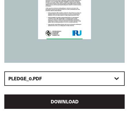
PLEDGE_0.PDF
DOWNLOAD