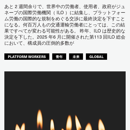
あと 2 週間余りで、世界中の労働者、使用者、政府がジュ
ネーブの国際労働機関（ ILO ）に結集し、プラットフォー
ム労働の国際的な規制をめぐる交渉に最終決定を下すこと
になる。何百万人もの交通運輸労働者にとっては、この結
果ですべてが変わる可能性がある。 昨年、ILO は歴史的な
決定を下した。2025 年6 月に開催された第113 回ILO 総会
において、構成員の圧倒的多数が
PLATFORM WORKERS
青年
未来
GLOBAL