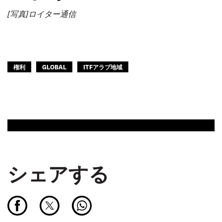
[
写真
]
ロイター通信
権利
GLOBAL
ITFアラブ地域
シェアする