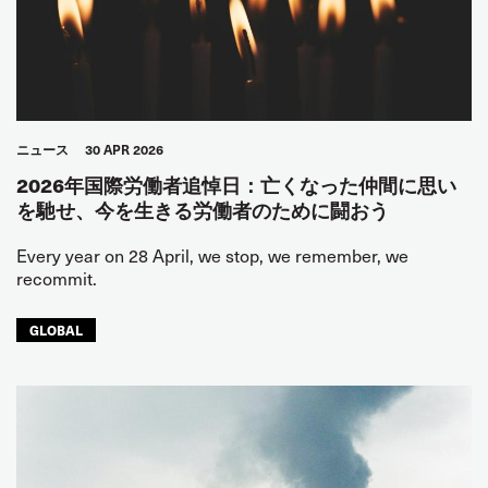
ニュース
30 APR 2026
2026年国際労働者追悼日：亡くなった仲間に思い
を馳せ、今を生きる労働者のために闘おう
Every year on 28 April, we stop, we remember, we
recommit.
GLOBAL