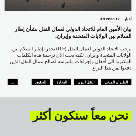
أخبار
17 JUN 2026
بيان الأمين العام للاتحاد الدولي لعمال النقل بشأن إطار
السلام بين الولايات المتحدة وإيران.
يرحب الاتحاد الدولي لعمال النقل (ITF) بحذر بإطار السلام بين
الولايات المتحدة وإيران، لكنه يجب الان ترجمة هذه الكلمات
المكتوبة الى أفعال وإجراءات ملموسة لصالح عمال النقل الذين
دفعوا ثمن هذا النزاع
الطيران المدني
النقل البري
البحارة
الحقوق
...
السلامة
GLOBAL
نحن معاً سنكون أكثر