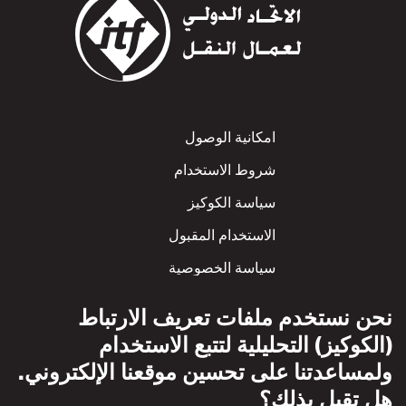
Footer
امكانية الوصول
شروط الاستخدام
سياسة الكوكيز
الاستخدام المقبول
سياسة الخصوصية
سياسة الاحترام المتبادل
نحن نستخدم ملفات تعريف الارتباط
(الكوكيز) التحليلية لتتبع الاستخدام
ولمساعدتنا على تحسين موقعنا الإلكتروني.
هل تقبل بذلك؟