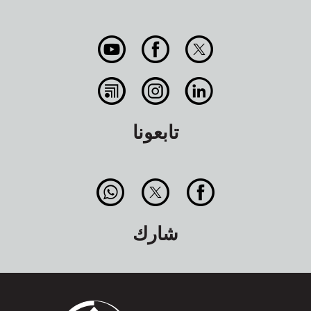
تابعونا
شارك