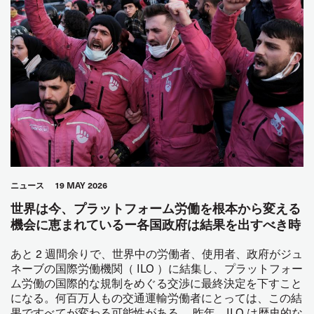
ニュース
19 MAY 2026
世界は今、プラットフォーム労働を根本から変える
機会に恵まれているー各国政府は結果を出すべき時
あと 2 週間余りで、世界中の労働者、使用者、政府がジュ
ネーブの国際労働機関（ ILO ）に結集し、プラットフォー
ム労働の国際的な規制をめぐる交渉に最終決定を下すこと
になる。何百万人もの交通運輸労働者にとっては、この結
果ですべてが変わる可能性がある。 昨年、ILO は歴史的な