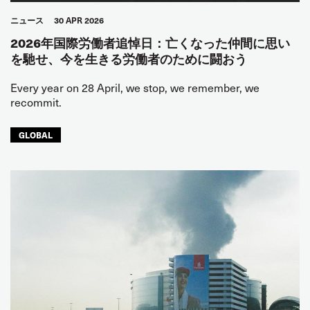
ニュース
30 APR 2026
2026年国際労働者追悼日：亡くなった仲間に思い
を馳せ、今を生きる労働者のために闘おう
Every year on 28 April, we stop, we remember, we
recommit.
GLOBAL