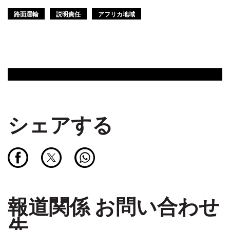
路面運輸
説明責任
アフリカ地域
シェアする
報道関係 お問い合わせ
先