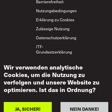
Footer
Barrierefreiheit
Nutzungsbedingungen
Erklärung zu Cookies
Zulässige Nutzung
Datenschutzerklärung
ITF-
Grundsatzerklärung
zum gegenseitigen
Respekt
Wir verwenden analytische
Cookies, um die Nutzung zu
verfolgen und unsere Website zu
optimieren. Ist das in Ordnung?
JA, SICHER!
NEIN DANKE!