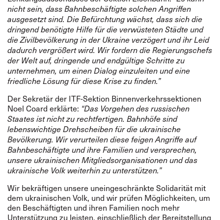
nicht sein, dass Bahnbeschäftigte solchen Angriffen
ausgesetzt sind. Die Befürchtung wächst, dass sich die
dringend benötigte Hilfe für die verwüsteten Städte und
die Zivilbevölkerung in der Ukraine verzögert und ihr Leid
dadurch vergrößert wird. Wir fordern die Regierungschefs
der Welt auf, dringende und endgültige Schritte zu
unternehmen, um einen Dialog einzuleiten und eine
friedliche Lösung für diese Krise zu finden.”
Der Sekretär der ITF-Sektion Binnenverkehrssektionen
Noel Coard erklärte:
“Das Vorgehen des russischen
Staates ist nicht zu rechtfertigen. Bahnhöfe sind
lebenswichtige Drehscheiben für die ukrainische
Bevölkerung. Wir verurteilen diese feigen Angriffe auf
Bahnbeschäftigte und ihre Familien und versprechen,
unsere ukrainischen Mitgliedsorganisationen und das
ukrainische Volk weiterhin zu unterstützen.”
Wir bekräftigen unsere uneingeschränkte Solidarität mit
dem ukrainischen Volk, und wir prüfen Möglichkeiten, um
den Beschäftigten und ihren Familien noch mehr
Unterstützung zu leisten, einschließlich der Bereitstellung