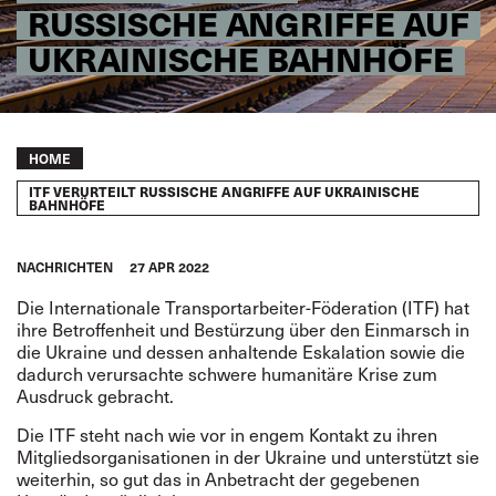
RUSSISCHE ANGRIFFE AUF
UKRAINISCHE BAHNHÖFE
Breadcrumb
HOME
ITF VERURTEILT RUSSISCHE ANGRIFFE AUF UKRAINISCHE
BAHNHÖFE
NACHRICHTEN
27 APR 2022
Die Internationale Transportarbeiter-Föderation (ITF) hat
ihre Betroffenheit und Bestürzung über den Einmarsch in
die Ukraine und dessen anhaltende Eskalation sowie die
dadurch verursachte schwere humanitäre Krise zum
Ausdruck gebracht.
Die ITF steht nach wie vor in engem Kontakt zu ihren
Mitgliedsorganisationen in der Ukraine und unterstützt sie
weiterhin, so gut das in Anbetracht der gegebenen