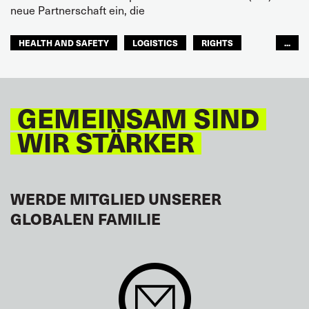
neue Partnerschaft ein, die
HEALTH AND SAFETY
LOGISTICS
RIGHTS
...
TOURISM
FREMDENVERKEHRSDIENSTE
LATEINAMERIKA
GEMEINSAM SIND
WIR STÄRKER
WERDE MITGLIED UNSERER
GLOBALEN FAMILIE