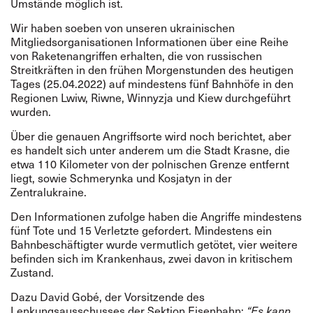
Umstände möglich ist.
Wir haben soeben von unseren ukrainischen
Mitgliedsorganisationen Informationen über eine Reihe
von Raketenangriffen erhalten, die von russischen
Streitkräften in den frühen Morgenstunden des heutigen
Tages (25.04.2022) auf mindestens fünf Bahnhöfe in den
Regionen Lwiw, Riwne, Winnyzja und Kiew durchgeführt
wurden.
Über die genauen Angriffsorte wird noch berichtet, aber
es handelt sich unter anderem um die Stadt Krasne, die
etwa 110 Kilometer von der polnischen Grenze entfernt
liegt, sowie Schmerynka und Kosjatyn in der
Zentralukraine.
Den Informationen zufolge haben die Angriffe mindestens
fünf Tote und 15 Verletzte gefordert. Mindestens ein
Bahnbeschäftigter wurde vermutlich getötet, vier weitere
befinden sich im Krankenhaus, zwei davon in kritischem
Zustand.
Dazu David Gobé, der Vorsitzende des
Lenkungsausschusses der Sektion Eisenbahn:
“Es kann