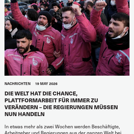
NACHRICHTEN
19 MAY 2026
DIE WELT HAT DIE CHANCE,
PLATTFORMARBEIT FÜR IMMER ZU
VERÄNDERN – DIE REGIERUNGEN MÜSSEN
NUN HANDELN
In etwas mehr als zwei Wochen werden Beschäftigte,
Arbeitgeber und Regierungen aus der ganzen Welt bei