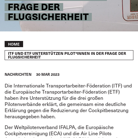
FRAGE DER
FLUGSICHERHEIT
Breadcrumb
HOME
ITF UND ETF UNTERSTÜTZEN PILOT*INNEN IN DER FRAGE DER
FLUGSICHERHEIT
NACHRICHTEN
30 MAR 2023
Die Internationale Transportarbeiter-Föderation (ITF) und
die Europäische Transportarbeiter-Föderation (ETF)
haben ihre Unterstützung für die drei großen
Pilotenverbände erklärt, die gemeinsam eine deutliche
Erklärung gegen die Reduzierung der Cockpitbesatzung
herausgegeben haben.
Der Weltpilotenverband IFALPA, die Europäische
Cockpitvereinigung (ECA) und die Air Line Pilots