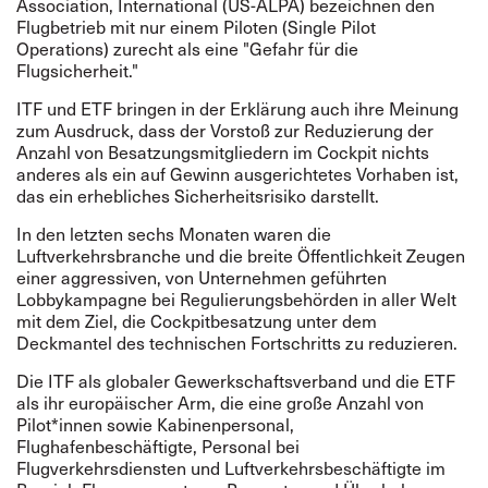
Association, International (US-ALPA) bezeichnen den
Flugbetrieb mit nur einem Piloten (Single Pilot
Operations) zurecht als eine "Gefahr für die
Flugsicherheit."
ITF und ETF bringen in der Erklärung auch ihre Meinung
zum Ausdruck, dass der Vorstoß zur Reduzierung der
Anzahl von Besatzungsmitgliedern im Cockpit nichts
anderes als ein auf Gewinn ausgerichtetes Vorhaben ist,
das ein erhebliches Sicherheitsrisiko darstellt.
In den letzten sechs Monaten waren die
Luftverkehrsbranche und die breite Öffentlichkeit Zeugen
einer aggressiven, von Unternehmen geführten
Lobbykampagne bei Regulierungsbehörden in aller Welt
mit dem Ziel, die Cockpitbesatzung unter dem
Deckmantel des technischen Fortschritts zu reduzieren.
Die ITF als globaler Gewerkschaftsverband und die ETF
als ihr europäischer Arm, die eine große Anzahl von
Pilot*innen sowie Kabinenpersonal,
Flughafenbeschäftigte, Personal bei
Flugverkehrsdiensten und Luftverkehrsbeschäftigte im