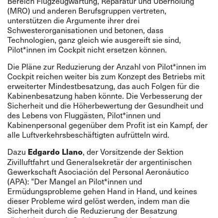
Bereich Flugzeugwartung, Reparatur und Überholung
(MRO) und anderen Berufsgruppen vertreten,
unterstützen die Argumente ihrer drei
Schwesterorganisationen und betonen, dass
Technologien, ganz gleich wie ausgereift sie sind,
Pilot*innen im Cockpit nicht ersetzen können.
Die Pläne zur Reduzierung der Anzahl von Pilot*innen im
Cockpit reichen weiter bis zum Konzept des Betriebs mit
erweiterter Mindestbesatzung, das auch Folgen für die
Kabinenbesatzung haben könnte. Die Verbesserung der
Sicherheit und die Höherbewertung der Gesundheit und
des Lebens von Fluggästen, Pilot*innen und
Kabinenpersonal gegenüber dem Profit ist ein Kampf, der
alle Luftverkehrsbeschäftigten aufrütteln wird.
Dazu
, der Vorsitzende der Sektion
Edgardo Llano
Zivilluftfahrt und Generalsekretär der argentinischen
Gewerkschaft Asociación del Personal Aeronáutico
(APA): "Der Mangel an Pilot*innen und
Ermüdungsprobleme gehen Hand in Hand, und keines
dieser Probleme wird gelöst werden, indem man die
Sicherheit durch die Reduzierung der Besatzung