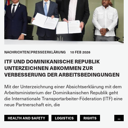
NACHRICHTEN
PRESSEERKLÄRUNG
10 FEB 2026
ITF UND DOMINIKANISCHE REPUBLIK
UNTERZEICHNEN ABKOMMEN ZUR
VERBESSERUNG DER ARBEITSBEDINGUNGEN
Mit der Unterzeichnung einer Absichtserklärung mit dem
Arbeitsministerium der Dominikanischen Republik geht
die Internationale Transportarbeiter-Föderation (ITF) eine
neue Partnerschaft ein, die
HEALTH AND SAFETY
LOGISTICS
RIGHTS
...
TOURISM
FREMDENVERKEHRSDIENSTE