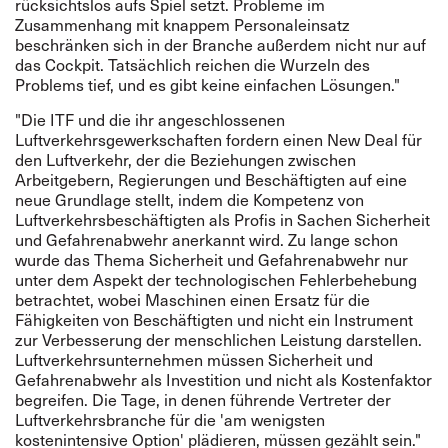
rücksichtslos aufs Spiel setzt. Probleme im
Zusammenhang mit knappem Personaleinsatz
beschränken sich in der Branche außerdem nicht nur auf
das Cockpit. Tatsächlich reichen die Wurzeln des
Problems tief, und es gibt keine einfachen Lösungen."
"Die ITF und die ihr angeschlossenen
Luftverkehrsgewerkschaften fordern einen New Deal für
den Luftverkehr, der die Beziehungen zwischen
Arbeitgebern, Regierungen und Beschäftigten auf eine
neue Grundlage stellt, indem die Kompetenz von
Luftverkehrsbeschäftigten als Profis in Sachen Sicherheit
und Gefahrenabwehr anerkannt wird. Zu lange schon
wurde das Thema Sicherheit und Gefahrenabwehr nur
unter dem Aspekt der technologischen Fehlerbehebung
betrachtet, wobei Maschinen einen Ersatz für die
Fähigkeiten von Beschäftigten und nicht ein Instrument
zur Verbesserung der menschlichen Leistung darstellen.
Luftverkehrsunternehmen müssen Sicherheit und
Gefahrenabwehr als Investition und nicht als Kostenfaktor
begreifen. Die Tage, in denen führende Vertreter der
Luftverkehrsbranche für die 'am wenigsten
kostenintensive Option' plädieren, müssen gezählt sein."