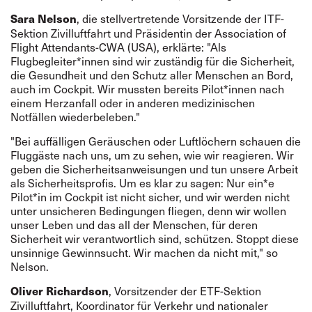
, die stellvertretende Vorsitzende der ITF-
Sara Nelson
Sektion Zivilluftfahrt und Präsidentin der Association of
Flight Attendants-CWA (USA), erklärte: "Als
Flugbegleiter*innen sind wir zuständig für die Sicherheit,
die Gesundheit und den Schutz aller Menschen an Bord,
auch im Cockpit. Wir mussten bereits Pilot*innen nach
einem Herzanfall oder in anderen medizinischen
Notfällen wiederbeleben."
"Bei auffälligen Geräuschen oder Luftlöchern schauen die
Fluggäste nach uns, um zu sehen, wie wir reagieren. Wir
geben die Sicherheitsanweisungen und tun unsere Arbeit
als Sicherheitsprofis. Um es klar zu sagen: Nur ein*e
Pilot*in im Cockpit ist nicht sicher, und wir werden nicht
unter unsicheren Bedingungen fliegen, denn wir wollen
unser Leben und das all der Menschen, für deren
Sicherheit wir verantwortlich sind, schützen. Stoppt diese
unsinnige Gewinnsucht. Wir machen da nicht mit," so
Nelson.
, Vorsitzender der ETF-Sektion
Oliver Richardson
Zivilluftfahrt, Koordinator für Verkehr und nationaler