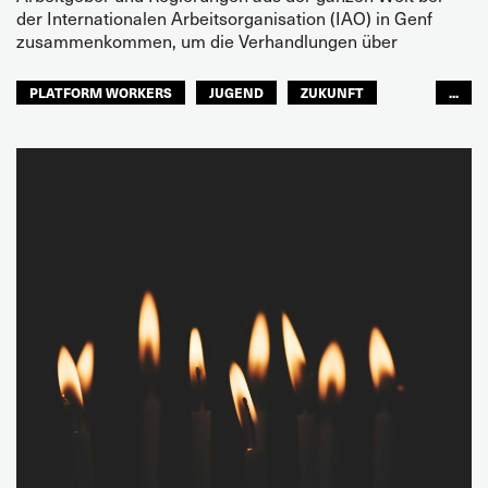
der Internationalen Arbeitsorganisation (IAO) in Genf
zusammenkommen, um die Verhandlungen über
PLATFORM WORKERS
JUGEND
ZUKUNFT
...
GLOBAL