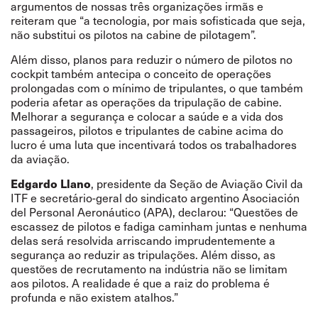
argumentos de nossas três organizações irmãs e
reiteram que “a tecnologia, por mais sofisticada que seja,
não substitui os pilotos na cabine de pilotagem”.
Além disso, planos para reduzir o número de pilotos no
cockpit também antecipa o conceito de operações
prolongadas com o mínimo de tripulantes, o que também
poderia afetar as operações da tripulação de cabine.
Melhorar a segurança e colocar a saúde e a vida dos
passageiros, pilotos e tripulantes de cabine acima do
lucro é uma luta que incentivará todos os trabalhadores
da aviação.
Edgardo Llano
, presidente da Seção de Aviação Civil da
ITF e secretário-geral do sindicato argentino Asociación
del Personal Aeronáutico (APA), declarou: “Questões de
escassez de pilotos e fadiga caminham juntas e nenhuma
delas será resolvida arriscando imprudentemente a
segurança ao reduzir as tripulações. Além disso, as
questões de recrutamento na indústria não se limitam
aos pilotos. A realidade é que a raiz do problema é
profunda e não existem atalhos.”