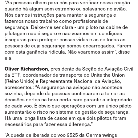
“As pessoas olham para nós para verificar nossa reação
quando há algum som estranho ou solavanco no avião.
Nós damos instruções para manter a segurança e
fazemos nosso trabalho como profissionais de
segurança. Deixe-me ser clara - um piloto na cabine de
pilotagem não é seguro e não voamos em condições
inseguras para proteger nossas vidas e as de todas as
pessoas de cuja segurança somos encarregados. Parem
com esta ganância ridícula. Não voaremos assim”, disse
ela.
Oliver Richardson
, presidente da Seção de Aviação Civil
da ETF, coordenador de transporte do Unite the Union
(Reino Unido) e Representante Nacional da Aviação,
acrescentou: “A segurança na aviação não acontece
sozinha, depende de pessoas continuarem a tomar as
decisões certas na hora certa para garantir a integridade
de cada voo. É óbvio que operações com um único piloto
aumentarão o risco no sistema de gestão de segurança.
Há uma longa lista de casos em que dois pilotos foram
necessários para fazer essa diferença.”
“A queda deliberada do voo 9525 da Germanwings