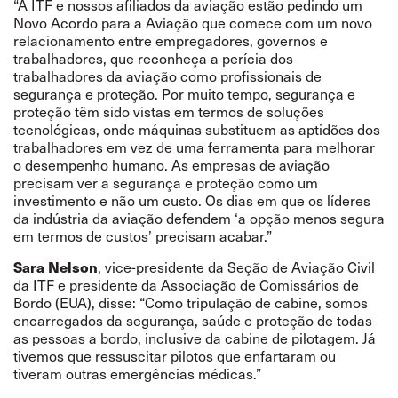
“A ITF e nossos afiliados da aviação estão pedindo um
Novo Acordo para a Aviação que comece com um novo
relacionamento entre empregadores, governos e
trabalhadores, que reconheça a perícia dos
trabalhadores da aviação como profissionais de
segurança e proteção. Por muito tempo, segurança e
proteção têm sido vistas em termos de soluções
tecnológicas, onde máquinas substituem as aptidões dos
trabalhadores em vez de uma ferramenta para melhorar
o desempenho humano. As empresas de aviação
precisam ver a segurança e proteção como um
investimento e não um custo. Os dias em que os líderes
da indústria da aviação defendem ‘a opção menos segura
em termos de custos’ precisam acabar.”
Sara Nelson
, vice-presidente da Seção de Aviação Civil
da ITF e presidente da Associação de Comissários de
Bordo (EUA), disse: “Como tripulação de cabine, somos
encarregados da segurança, saúde e proteção de todas
as pessoas a bordo, inclusive da cabine de pilotagem. Já
tivemos que ressuscitar pilotos que enfartaram ou
tiveram outras emergências médicas.”