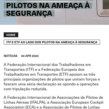
PILOTOS NA AMEAÇA À
SEGURANÇA
Breadcrumb
HOME
ITF E ETF AO LADO DOS PILOTOS NA AMEAÇA À SEGURANÇA
NOTÍCIAS
04 APR 2023
A Federação Internacional dos Trabalhadores em
Transportes (ITF) e a Federação Europeia dos
Trabalhadores em Transportes (ETF) apoiam as três
principais organizações de pilotos que uniram forças e
fizeram uma séria declaração se opondo a operações
com tripulação reduzida.
A Federação Internacional de Associações de Pilotos de
Linhas Aéreas (IFALPA), a Associação European Cockpit
Association (ECA) e a Associação de Pilotos de Linhas