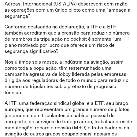
Aéreas, Internacional (US-ALPA) descrevem com razão
as operações com um único piloto como uma “ameaça à
segurança”.
Conforme destacado na declaração, a ITF e a ETF
também acreditam que a pressão para reduzir o número
de membros da tripulação no cockpit é somente “um
plano motivado por lucro que oferece um risco de
segurança significativo”.
Nos últimos seis meses, a indústria da aviação, assim
como toda a população, têm testemunhado uma
campanha agressiva de lobby liderada pelas empresas
dirigida aos reguladoras de todo o mundo para reduzir o
número de tripulantes sob o pretexto de progresso
técnico.
A ITF, uma federação sindical global e a ETF, seu braço
europeu, que representam um grande número de pilotos
juntamente com tripulantes de cabine, pessoal de
aeroporto, de serviços de tráfego aéreo, trabalhadores de
manutenção, reparo e revisão (MRO) e trabalhadores da
aviação de outros grupos ocupacionais, apoiam os