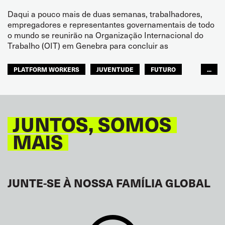
Daqui a pouco mais de duas semanas, trabalhadores,
empregadores e representantes governamentais de todo
o mundo se reunirão na Organização Internacional do
Trabalho (OIT) em Genebra para concluir as
PLATFORM WORKERS
JUVENTUDE
FUTURO
...
GLOBAL
JUNTOS, SOMOS
MAIS
JUNTE-SE À NOSSA FAMÍLIA GLOBAL