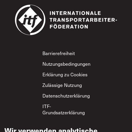
Footer
Barrierefreiheit
Nutzungsbedingungen
Erklärung zu Cookies
Zulässige Nutzung
Datenschutzerklärung
ITF-
Grundsatzerklärung
zum gegenseitigen
Respekt
Wir verwenden analytische