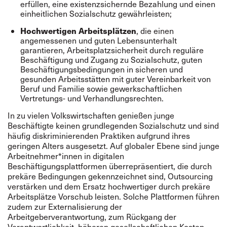
erfüllen, eine existenzsichernde Bezahlung und einen
einheitlichen Sozialschutz gewährleisten;
Hochwertigen Arbeitsplätzen
, die einen
angemessenen und guten Lebensunterhalt
garantieren, Arbeitsplatzsicherheit durch reguläre
Beschäftigung und Zugang zu Sozialschutz, guten
Beschäftigungsbedingungen in sicheren und
gesunden Arbeitsstätten mit guter Vereinbarkeit von
Beruf und Familie sowie gewerkschaftlichen
Vertretungs- und Verhandlungsrechten.
In zu vielen Volkswirtschaften genießen junge
Beschäftigte keinen grundlegenden Sozialschutz und sind
häufig diskriminierenden Praktiken aufgrund ihres
geringen Alters ausgesetzt. Auf globaler Ebene sind junge
Arbeitnehmer*innen in digitalen
Beschäftigungsplattformen überrepräsentiert, die durch
prekäre Bedingungen gekennzeichnet sind, Outsourcing
verstärken und dem Ersatz hochwertiger durch prekäre
Arbeitsplätze Vorschub leisten. Solche Plattformen führen
zudem zur Externalisierung der
Arbeitgeberverantwortung, zum Rückgang der
Verantwortlichkeit, höheren gesellschaftlichen Kosten