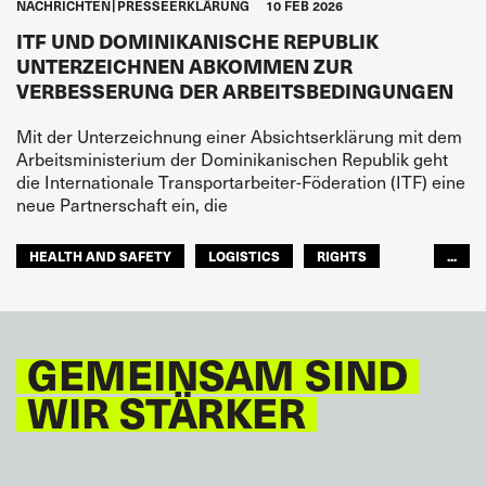
NACHRICHTEN
PRESSEERKLÄRUNG
10 FEB 2026
ITF UND DOMINIKANISCHE REPUBLIK
UNTERZEICHNEN ABKOMMEN ZUR
VERBESSERUNG DER ARBEITSBEDINGUNGEN
Mit der Unterzeichnung einer Absichtserklärung mit dem
Arbeitsministerium der Dominikanischen Republik geht
die Internationale Transportarbeiter-Föderation (ITF) eine
neue Partnerschaft ein, die
HEALTH AND SAFETY
LOGISTICS
RIGHTS
...
TOURISM
FREMDENVERKEHRSDIENSTE
LATEINAMERIKA
GEMEINSAM SIND
WIR STÄRKER