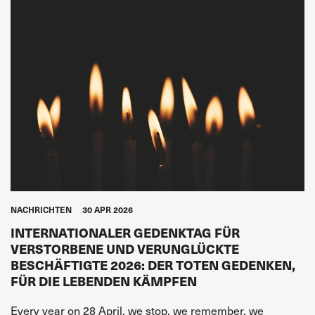
NACHRICHTEN
30 APR 2026
INTERNATIONALER GEDENKTAG FÜR
VERSTORBENE UND VERUNGLÜCKTE
BESCHÄFTIGTE 2026: DER TOTEN GEDENKEN,
FÜR DIE LEBENDEN KÄMPFEN
Every year on 28 April, we stop, we remember, we