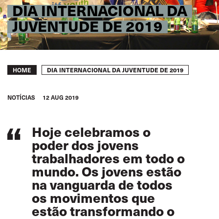
DIA INTERNACIONAL DA
JUVENTUDE DE 2019
Breadcrumb
DIA INTERNACIONAL DA JUVENTUDE DE 2019
HOME
NOTÍCIAS
12 AUG 2019
Hoje celebramos o
poder dos jovens
trabalhadores em todo o
mundo. Os jovens estão
na vanguarda de todos
os movimentos que
estão transformando o