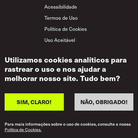
Footer
Acessibilidade
Termos de Uso
Política de Cookies
Uso Aceitável
Política de
Privacidade
Utilizamos cookies analíticos para
rastrear o uso e nos ajudar a
Política de Respeito
Mútuo
melhorar nosso site. Tudo bem?
SIM, CLARO!
NÃO, OBRIGADO!
Para mais informações sobre o uso de cookies, consulte a nossa
Política de Cookies.