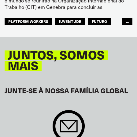
o mundo se reunirão na Organização Internacional do
Trabalho (OIT) em Genebra para concluir as
PLATFORM WORKERS
JUVENTUDE
FUTURO
...
GLOBAL
JUNTOS, SOMOS
MAIS
JUNTE-SE À NOSSA FAMÍLIA GLOBAL