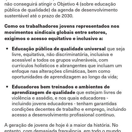
não conseguirá atingir o Objetivo 4 (sobre educação
pública de qualidade) da agenda de desenvolvimento
sustentável até o prazo de 2030.
Como os trabalhadores jovens representados nos
movimentos sindicais globais entre setores,
exigimos o acesso equitativo e inclusivo a:
que seja
Educação pública de qualidade universal
livre, equitativa, não discriminatória, inclusiva e
acessível a todos os grupos vulneráveis, com
currículos holísticos e abrangentes que incluam um
enfoque nas alterações climáticas, bem como
oportunidades de aprendizagem ao longo da vida;
Educadores bem treinados e ambientes de
que estejam
livres de
aprendizagem de qualidade
violência e assédio
, e nos quais educadores -
incluindo jovens educadores - tenham garantidas
condições decentes de trabalho e emprego, incluindo
acesso a desenvolvimento profissional contínuo.
A geração de jovens de hoje é a maior da história. No
entanto, com demasiada frequência, em todo o mundo,