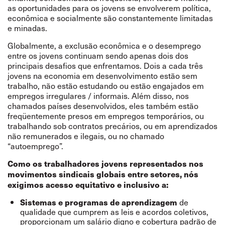
as oportunidades para os jovens se envolverem política,
econômica e socialmente são constantemente limitadas
e minadas.
Globalmente, a exclusão econômica e o desemprego
entre os jovens continuam sendo apenas dois dos
principais desafios que enfrentamos. Dois a cada três
jovens na economia em desenvolvimento estão sem
trabalho, não estão estudando ou estão engajados em
empregos irregulares / informais. Além disso, nos
chamados países desenvolvidos, eles também estão
freqüentemente presos em empregos temporários, ou
trabalhando sob contratos precários, ou em aprendizados
não remunerados e ilegais, ou no chamado
“autoemprego”.
Como os trabalhadores jovens representados nos
movimentos sindicais globais entre setores, nós
exigimos acesso equitativo e inclusivo a:
de
Sistemas e programas de aprendizagem
qualidade que cumprem as leis e acordos coletivos,
proporcionam um salário digno e cobertura padrão de