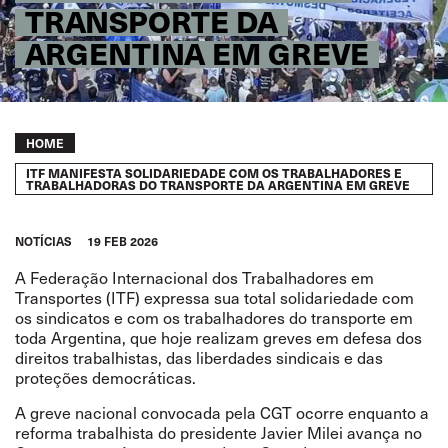
TRANSPORTE DA
ARGENTINA EM GREVE
Breadcrumb
HOME
ITF MANIFESTA SOLIDARIEDADE COM OS TRABALHADORES E
TRABALHADORAS DO TRANSPORTE DA ARGENTINA EM GREVE
NOTÍCIAS
19 FEB 2026
A Federação Internacional dos Trabalhadores em
Transportes (ITF) expressa sua total solidariedade com
os sindicatos e com os trabalhadores do transporte em
toda Argentina, que hoje realizam greves em defesa dos
direitos trabalhistas, das liberdades sindicais e das
proteções democráticas.
A greve nacional convocada pela CGT ocorre enquanto a
reforma trabalhista do presidente Javier Milei avança no