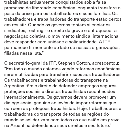
trabalhistas arduamente conquistados sob a falsa
promessa de liberdade econômica, enquanto transfere o
peso da crise para os trabalhadores e suas famílias. Os
trabalhadores e trabalhadoras do transporte estão certos
em resistir. Quando os governos tentam silenciar os
sindicatos, restringir o direito de greve e enfraquecer a
negociação coletiva, o movimento sindical internacional
deve responder com unidade e solidariedade. A ITF
permanece firmemente ao lado de nossas organizações
filiadas nessa luta.”
O secretário‑geral da ITF, Stephen Cotton, acrescentou:
“Em todo o mundo estamos vendo reformas econômicas
serem utilizadas para transferir riscos aos trabalhadores.
Os trabalhadores e trabalhadoras do transporte na
Argentina têm o direito de defender empregos seguros,
proteções sociais e direitos trabalhistas reconhecidos
internacionalmente. Os governos devem promover um
diálogo social genuíno ao invés de impor reformas que
corroem as proteções trabalhistas. Hoje, trabalhadores e
trabalhadoras do transporte de todas as regiões do
mundo se solidarizam com todos os que estão em greve
na Argentina defendendo seus direitos e seu futuro.”