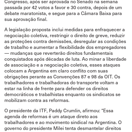
Congresso, após ser aprovada no Senado na semana
passada por 42 votos a favor e 30 contra, depois de um
debate maratonista, e segue para a Câmara Baixa para
sua aprovação final.
A legislação proposta inclui medidas para enfraquecer a
negociação coletiva, restringir o direito de greve, reduzir
as proteções contra demissões, desregular as condições
de trabalho e aumentar a flexibilidade dos empregadores
— mudanças que reverterão direitos fundamentais
conquistados após décadas de luta. Ao minar a liberdade
de associação e a negociação coletiva, esses ataques
colocam a Argentina em claro conflito com suas
obrigações perante as Convenções 87 e 98 da OIT. Os
trabalhadores e trabalhadoras do transporte voltam a
estar na linha de frente para defender os direitos
democráticos e trabalhistas enquanto os sindicatos se
mobilizam contra as reformas.
O presidente da ITF, Paddy Crumlin, afirmou: “Essa
agenda de reformas é um ataque direto aos
trabalhadores e ao movimento sindical na Argentina. O
governo do presidente Milei tenta desmantelar direitos