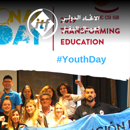
Skip
to
main
content