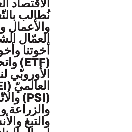
الاقتصاد ال
نُطالب بالت
والأعمال وا
العمّال الش
أخوتنا وأخوا
(PSI) و
والزراعة و