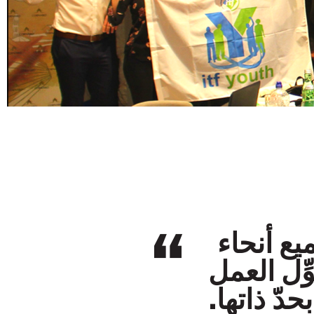
يع أنحاء
ِّل العمل
حدّ ذاتها.