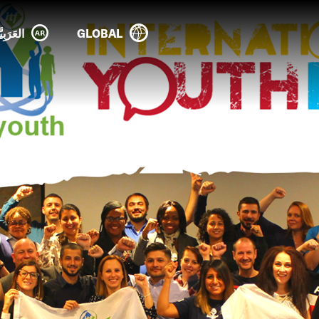
GLOBAL
العَرَبِيَ