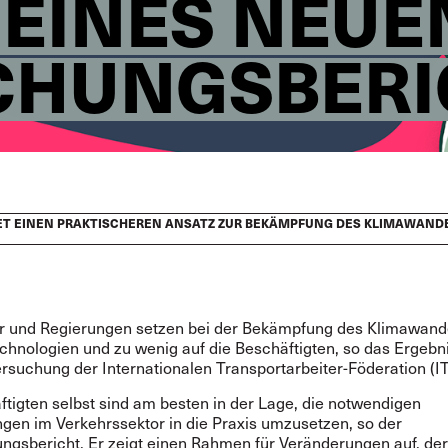
 EINES NEUE
CHUNGSBERI
T EINEN PRAKTISCHEREN ANSATZ ZUR BEKÄMPFUNG DES KLIMAWANDEL
r und Regierungen setzen bei der Bekämpfung des Klimawand
chnologien und zu wenig auf die Beschäftigten, so das Ergebni
rsuchung der Internationalen Transportarbeiter-Föderation (IT
ftigten selbst sind am besten in der Lage, die notwendigen
gen im Verkehrssektor in die Praxis umzusetzen, so der
ngsbericht. Er zeigt einen Rahmen für Veränderungen auf, der