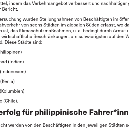
ttel, indem das Verkehrsangebot verbessert und nachhaltiger 
r Bericht.
tersuchung wurden Stellungnahmen von Beschäftigten im öffen
hverkehr von sechs Städten im globalen Süden erfasst, wo d
 ist, das Klimaschutzmaßnahmen, u. a. bedingt durch Armut 
le wirtschaftliche Beschränkungen, am schwierigsten auf den 
d. Diese Städte sind:
hilippinen)
ad (Indien)
 (Indonesien)
 (Kenia)
(Kolumbien)
 (Chile).
rfolg für philippinische Fahrer*in
icht werden von den Beschäftigten in den jeweiligen Städten 