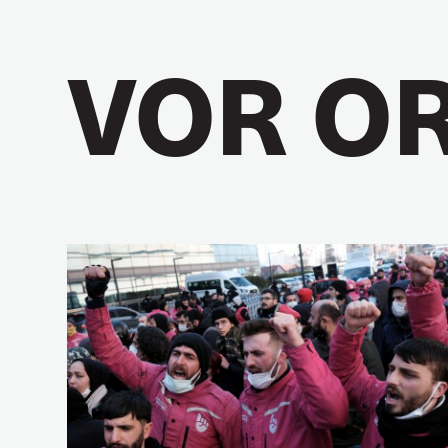
VOR O