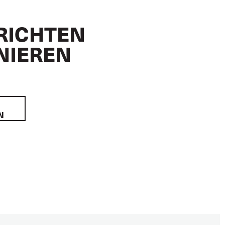
RICHTEN
NIEREN
N