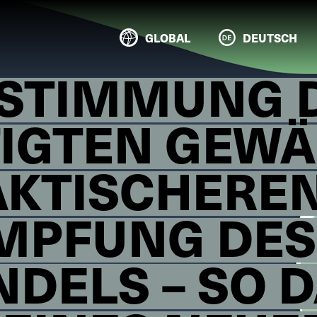
GLOBAL
DEUTSCH
ESTIMMUNG 
IGTEN GEWÄ
AKTISCHERE
MPFUNG DES
DELS – SO 