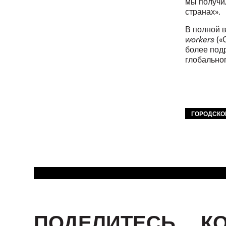
мы получи
странах».
В полной 
workers
(«
более под
глобально
ГОРОДСКО
ПОДЕЛИТЕСЬ
К