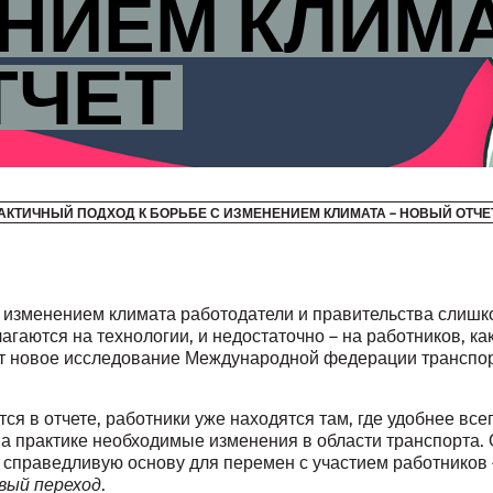
НИЕМ КЛИМА
ТЧЕТ
АКТИЧНЫЙ ПОДХОД К БОРЬБЕ С ИЗМЕНЕНИЕМ КЛИМАТА – НОВЫЙ ОТЧЕ
с изменением климата работодатели и правительства слишк
агаются на технологии, и недостаточно – на работников, ка
т новое исследование Международной федерации транспо
тся в отчете, работники уже находятся там, где удобнее все
а практике необходимые изменения в области транспорта. 
 справедливую основу для перемен с участием работников 
вый переход
.