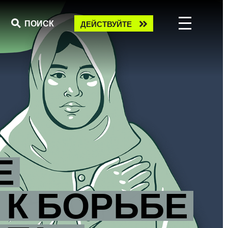
Take
ПОИСК
ДЕЙСТВУЙТЕ
action
Е
 К БОРЬБЕ