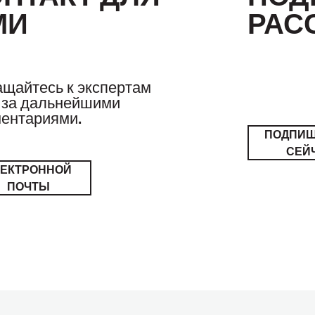
МИ
РАС
щайтесь к экспертам
за дальнейшими
ентариями.
ПОДПИ
СЕЙ
ЛЕКТРОННОЙ
ПОЧТЫ