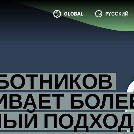
GLOBAL
PYССКИЙ
АБОТНИКОВ
ИВАЕТ БОЛЕ
ЫЙ ПОДХОД