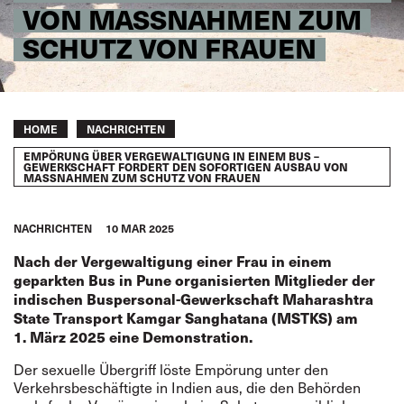
VON MASSNAHMEN ZUM S
CHUTZ VON FRAUEN
Breadcrumb
HOME
NACHRICHTEN
EMPÖRUNG ÜBER VERGEWALTIGUNG IN EINEM BUS –
GEWERKSCHAFT FORDERT DEN SOFORTIGEN AUSBAU VON
MASSNAHMEN ZUM SCHUTZ VON FRAUEN
NACHRICHTEN
10 MAR 2025
Nach der Vergewaltigung einer Frau in einem
geparkten Bus in Pune organisierten Mitglieder der
indischen Buspersonal-Gewerkschaft Maharashtra
State Transport Kamgar Sanghatana (MSTKS) am
1. März 2025 eine Demonstration.
Der sexuelle Übergriff löste Empörung unter den
Verkehrsbeschäftigte in Indien aus, die den Behörden