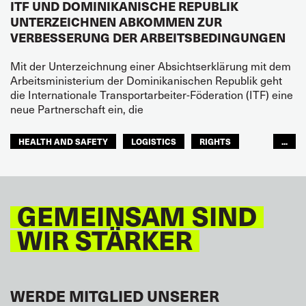
ITF UND DOMINIKANISCHE REPUBLIK
UNTERZEICHNEN ABKOMMEN ZUR
VERBESSERUNG DER ARBEITSBEDINGUNGEN
Mit der Unterzeichnung einer Absichtserklärung mit dem
Arbeitsministerium der Dominikanischen Republik geht
die Internationale Transportarbeiter-Föderation (ITF) eine
neue Partnerschaft ein, die
HEALTH AND SAFETY
LOGISTICS
RIGHTS
...
TOURISM
FREMDENVERKEHRSDIENSTE
LATEINAMERIKA
GEMEINSAM SIND
WIR STÄRKER
WERDE MITGLIED UNSERER