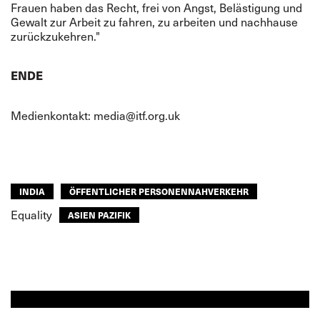
Frauen haben das Recht, frei von Angst, Belästigung und
Gewalt zur Arbeit zu fahren, zu arbeiten und nachhause
zurückzukehren."
ENDE
Medienkontakt:
media@itf.org.uk
INDIA
ÖFFENTLICHER PERSONENNAHVERKEHR
Equality
ASIEN PAZIFIK