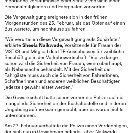
mehrfache Versäumnisse beim Schutz von weiblichen
Personalmitgliedern und Fahrgästen vorwerfen.
Die Vergewaltigung ereignete sich in den frühen
Morgenstunden des 25. Februar, als das Opfer auf einen
Bus wartete, um nachhause zu fahren.
"Wir verurteilen diese Vergewaltigung aufs Schärfste,"
erklärte
, Vorsitzende für Frauen der
Sheela Naikwade
MSTKS und Mitglied des ITF-Ausschusses für weibliche
Beschäftigte in der Verkehrswirtschaft. "Viel zu lange
schon wird die Sicherheit von Frauen, wenn überhaupt,
als Nebensache behandelt. Mit der Sicherheit der
Fahrgäste muss auch die Sicherheit von Fahrerinnen,
Schaffnerinnen und anderen weiblichen Beschäftigten
jederzeit gewährleistet werden."
Die Gewerkschaft hatte schon vorher die Polizei auf die
mangelnde Sicherheit an der Bushaltestelle und in deren
Umgebung aufmerksam gemacht, aber es wurde nichts
unternommen.
Am 27. Februar verhaftete die Polizei einen Verdächtigen,
der sich nun in Gewahrsam befindet, aber Naikwade