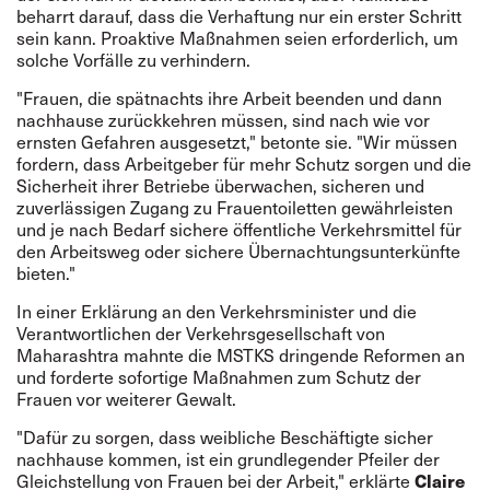
beharrt darauf, dass die Verhaftung nur ein erster Schritt
sein kann. Proaktive Maßnahmen seien erforderlich, um
solche Vorfälle zu verhindern.
"Frauen, die spätnachts ihre Arbeit beenden und dann
nachhause zurückkehren müssen, sind nach wie vor
ernsten Gefahren ausgesetzt," betonte sie. "Wir müssen
fordern, dass Arbeitgeber für mehr Schutz sorgen und die
Sicherheit ihrer Betriebe überwachen, sicheren und
zuverlässigen Zugang zu Frauentoiletten gewährleisten
und je nach Bedarf sichere öffentliche Verkehrsmittel für
den Arbeitsweg oder sichere Übernachtungsunterkünfte
bieten."
In einer Erklärung an den Verkehrsminister und die
Verantwortlichen der Verkehrsgesellschaft von
Maharashtra mahnte die MSTKS dringende Reformen an
und forderte sofortige Maßnahmen zum Schutz der
Frauen vor weiterer Gewalt.
"Dafür zu sorgen, dass weibliche Beschäftigte sicher
nachhause kommen, ist ein grundlegender Pfeiler der
Gleichstellung von Frauen bei der Arbeit," erklärte
Claire