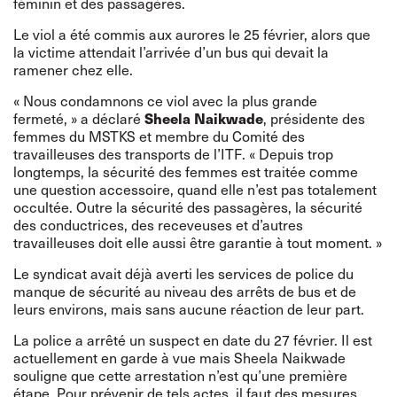
féminin et des passagères.
Le viol a été commis aux aurores le 25 février, alors que
la victime attendait l’arrivée d’un bus qui devait la
ramener chez elle.
« Nous condamnons ce viol avec la plus grande
Sheela Naikwade
fermeté, » a déclaré
, présidente des
femmes du MSTKS et membre du Comité des
travailleuses des transports de l’ITF. « Depuis trop
longtemps, la sécurité des femmes est traitée comme
une question accessoire, quand elle n’est pas totalement
occultée. Outre la sécurité des passagères, la sécurité
des conductrices, des receveuses et d’autres
travailleuses doit elle aussi être garantie à tout moment. »
Le syndicat avait déjà averti les services de police du
manque de sécurité au niveau des arrêts de bus et de
leurs environs, mais sans aucune réaction de leur part.
La police a arrêté un suspect en date du 27 février. Il est
actuellement en garde à vue mais Sheela Naikwade
souligne que cette arrestation n’est qu’une première
étape. Pour prévenir de tels actes, il faut des mesures