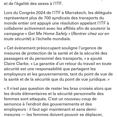
et de l’égalité des sexes à l’ITF.
Lors du Congrès 2024 de l’ITF à Marrakech, les délégués
représentant plus de 700 syndicats des transports du
monde entier ont appuyé une résolution appelant l’ITF à
collaborer activement avec les affiliés afin de soutenir la
campagne «
Get Me Home Safely
» (
Rentrer chez soi en
toute sécurité
) à l’échelle mondiale.
« Cet événement préoccupant souligne l’urgence de
mesures de protection de la santé et de la sécurité des
passagers et du personnel des transports, » a ajouté
Claire Clarke. « La garantie d’un retour du travail en toute
sécurité est une responsabilité que partagent les
employeurs et les gouvernements, tant du point de vue de
la santé et de la sécurité que du point de vue juridique. »
« Il n’est pas question de rester les bras croisés alors que
les droits élémentaires et la sécurité personnelle des
femmes sont attaqués. C’est un nouveau coup de
semonce à l’endroit des gouvernements et des
employeurs : il faut agir maintenant et sans demi-
mesures — les femmes doivent pouvoir se déplacer,