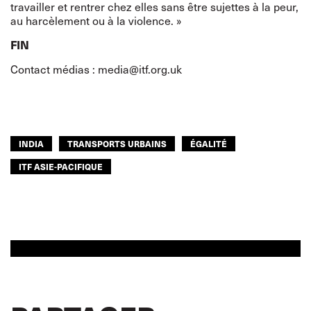
travailler et rentrer chez elles sans être sujettes à la peur,
au harcèlement ou à la violence. »
FIN
Contact médias :
media@itf.org.uk
INDIA
TRANSPORTS URBAINS
ÉGALITÉ
ITF ASIE-PACIFIQUE