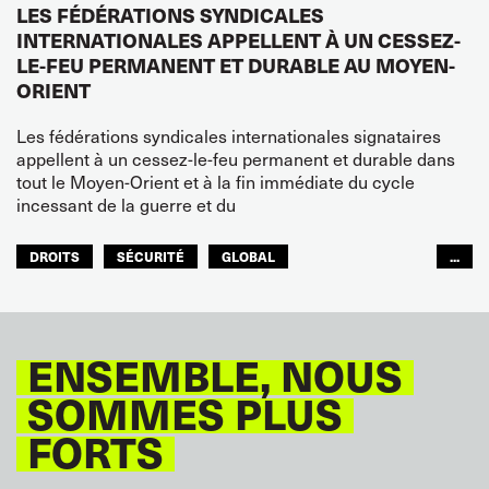
LES FÉDÉRATIONS SYNDICALES
INTERNATIONALES APPELLENT À UN CESSEZ-
LE-FEU PERMANENT ET DURABLE AU MOYEN-
ORIENT
Les fédérations syndicales internationales signataires
appellent à un cessez-le-feu permanent et durable dans
tout le Moyen-Orient et à la fin immédiate du cycle
incessant de la guerre et du
DROITS
SÉCURITÉ
GLOBAL
...
ITF MONDE ARABE
ENSEMBLE, NOUS
SOMMES PLUS
FORTS