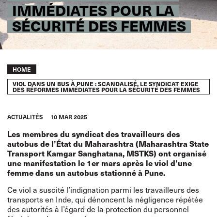
IMMÉDIATES POUR LA
SÉCURITÉ DES FEMMES
Breadcrumb
HOME
VIOL DANS UN BUS À PUNE : SCANDALISÉ, LE SYNDICAT EXIGE
DES RÉFORMES IMMÉDIATES POUR LA SÉCURITÉ DES FEMMES
ACTUALITÉS
10 MAR 2025
Les membres du syndicat des travailleurs des
autobus de l’État du Maharashtra (Maharashtra State
Transport Kamgar Sanghatana, MSTKS) ont organisé
une manifestation le 1er mars après le viol d’une
femme dans un autobus stationné à Pune.
Ce viol a suscité l’indignation parmi les travailleurs des
transports en Inde, qui dénoncent la négligence répétée
des autorités à l’égard de la protection du personnel