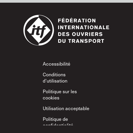
Footer
Accessibilité
Conditions
d’utilisation
Politique sur les
cookies
Utilisation acceptable
Politique de
confidentialité