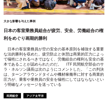
大きな影響を与えた事例
日本の客室乗務員組合が疲労、安全、労働組合の権
利をめぐり画期的勝利
日本の客室乗務員が空の安全の基本原則を補強する重要
な法的勝利を収めた。疲労防止と休憩は商業的圧力によっ
て犠牲にされるべきではなく、労働組合の権利も安全の基
本であることが認められたのだ。 ITF 民間航空部会のサ
ラ・ネルソン議長は次のようにコメントした。「この判決
は、ターンアラウンドタイムや機材稼働率に対する商業的
圧力が、乗客や乗務員の安全を犠牲にしてはならないとい
う明確なメッセージを送っている
民間航空
アジア太平洋