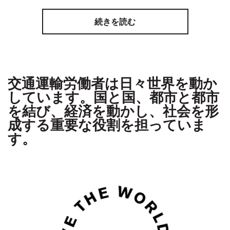
続きを読む
交通運輸労働者は日々世界を動か
しています。国と国、都市と都市
を結び、経済を動かし、社会を形
成する重要な役割を担っていま
す。