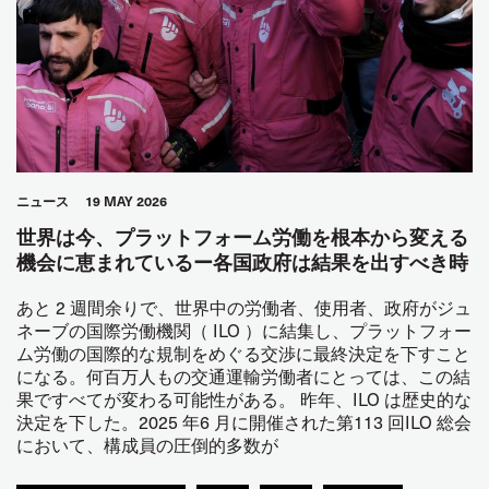
ニュース
19 MAY 2026
世界は今、プラットフォーム労働を根本から変える
機会に恵まれているー各国政府は結果を出すべき時
あと 2 週間余りで、世界中の労働者、使用者、政府がジュ
ネーブの国際労働機関（ ILO ）に結集し、プラットフォー
ム労働の国際的な規制をめぐる交渉に最終決定を下すこと
になる。何百万人もの交通運輸労働者にとっては、この結
果ですべてが変わる可能性がある。 昨年、ILO は歴史的な
決定を下した。2025 年6 月に開催された第113 回ILO 総会
において、構成員の圧倒的多数が