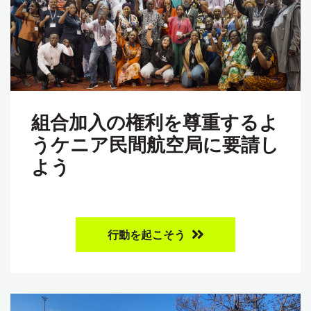
組合加入の権利を尊重するよ
うケニア民間航空局に要請し
よう
行動を起こそう