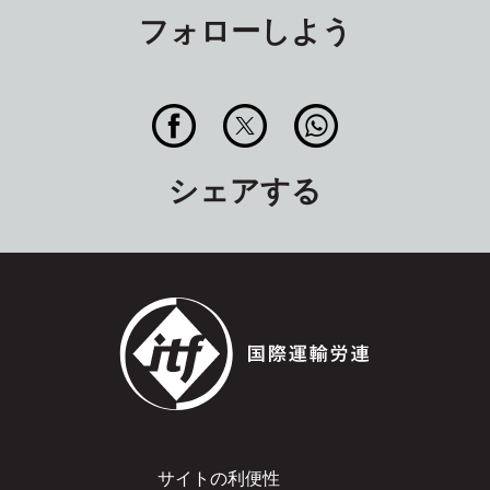
フォローしよう
シェアする
Footer
サイトの利便性