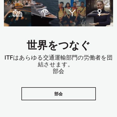
世界をつなぐ
ITF
はあらゆる交通運輸部門の労働者を団
結させます。
部会
部会