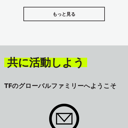
もっと見る
共に活動しよう
TFのグローバルファミリーへようこそ