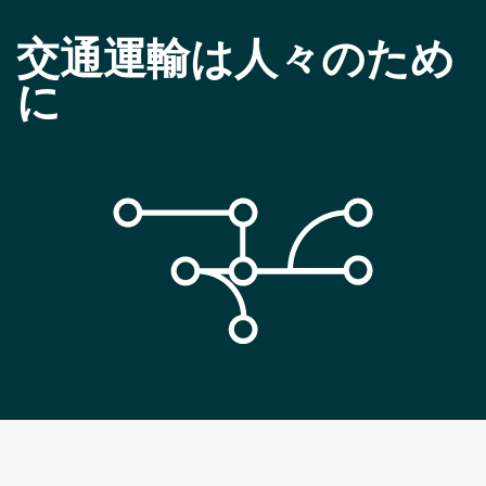
交通運輸は人々のため
に