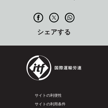
シェアする
Footer
サイトの利便性
サイトの利用条件