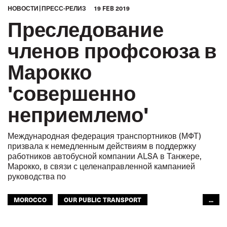
HОВОСТИ
ПРЕСС-РЕЛИЗ
19 FEB 2019
Преследование
членов профсоюза в
Марокко
'совершенно
неприемлемо'
Международная федерация транспортников (МФТ)
призвала к немедленным действиям в поддержку
работников автобусной компании ALSA в Танжере,
Марокко, в связи с целенаправленной кампанией
руководства по
MOROCCO
OUR PUBLIC TRANSPORT
...
ОБЩЕСТВЕННЫЙ ТРАНСПОРТ