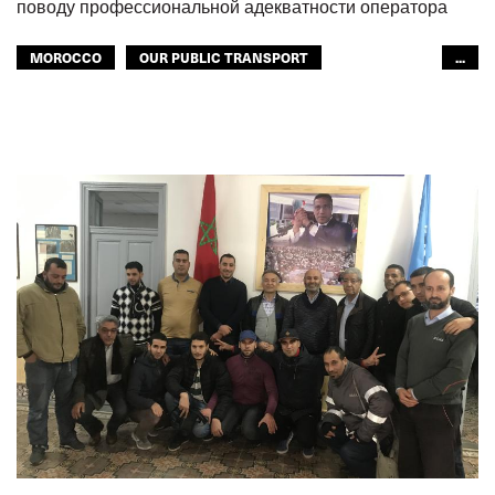
поводу профессиональной адекватности оператора
MOROCCO
OUR PUBLIC TRANSPORT
...
ОБЩЕСТВЕННЫЙ ТРАНСПОРТ
ИСПАНИЯ
ГОРОДСКОЙ ТРАНСПОРТ
МФТ: АРАБСКИЙ МИР
GLOBAL