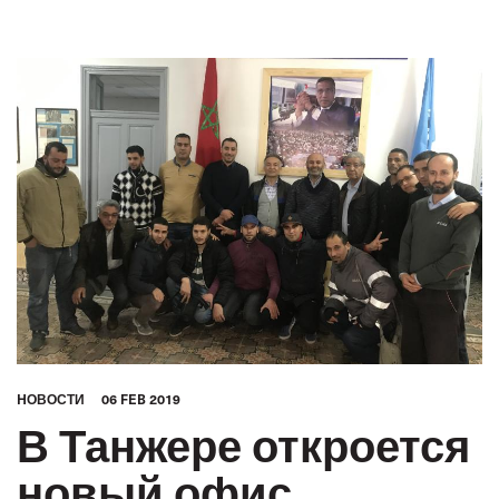
ГОРОДСКОЙ ТРАНСПОРТ
МФТ: АРАБСКИЙ МИР
HОВОСТИ
06 FEB 2019
В Танжере откроется
новый офис