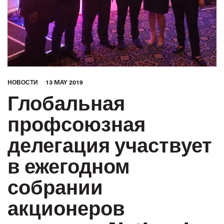
HОВОСТИ
13 MAY 2019
Глобальная
профсоюзная
делегация участвует
в ежегодном
собрании
акционеров