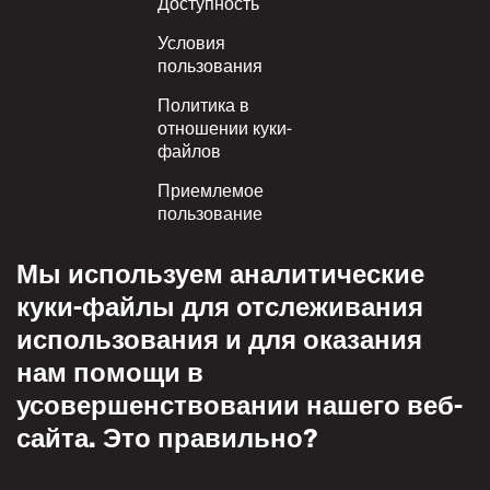
Footer
Доступность
Условия
пользования
Политика в
отношении куки-
файлов
Приемлемое
пользование
Политика
Мы используем аналитические
конфиденциальности
куки-файлы для отслеживания
Политика взаимного
использования и для оказания
уважения
нам помощи в
усовершенствовании нашего веб-
сайта. Это правильно?