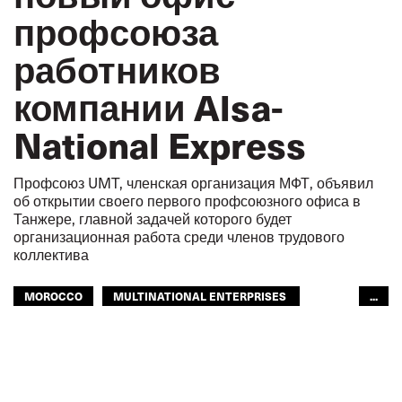
профсоюза
работников
компании Alsa-
National Express
Профсоюз UMT, членская организация МФТ, объявил
об открытии своего первого профсоюзного офиса в
Танжере, главной задачей которого будет
организационная работа среди членов трудового
коллектива
MOROCCO
MULTINATIONAL ENTERPRISES
...
OUR PUBLIC TRANSPORT
ГОРОДСКОЙ ТРАНСПОРТ
МФТ: АРАБСКИЙ МИР