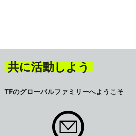
水産
アジア太平洋
共に活動しよう
TFのグローバルファミリーへようこそ