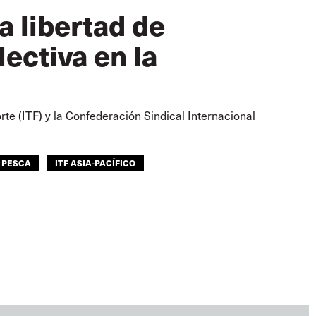
a libertad de
ectiva en la
te (ITF) y la Confederación Sindical Internacional
 PESCA
ITF ASIA-PACÍFICO