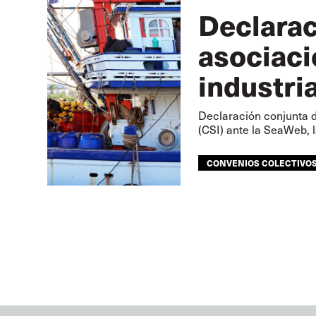
Declarac
asociaci
industri
Declaración conjunta d
(CSI) ante la SeaWeb,
CONVENIOS COLECTIVO