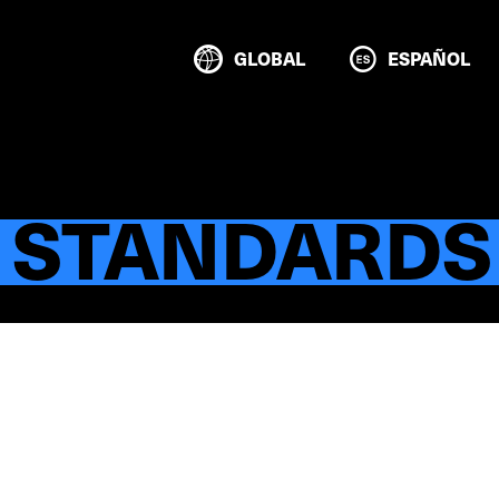
GLOBAL
ESPAÑOL
 STANDARDS