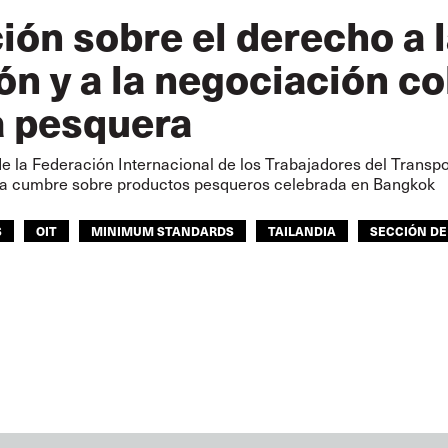
ión sobre el derecho a l
ón y a la negociación col
a pesquera
e la Federación Internacional de los Trabajadores del Transpor
 la cumbre sobre productos pesqueros celebrada en Bangkok
S
OIT
MINIMUM STANDARDS
TAILANDIA
SECCIÓN DE