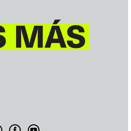
S MÁS