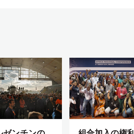
ルゼンチンの
組合加入の権