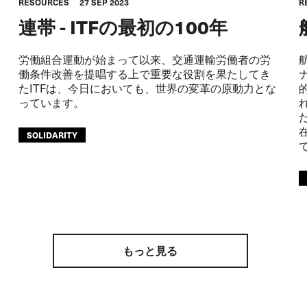
RESOURCES
27 SEP 2023
R
連帯 - ITFの最初の100年
労働組合運動が始まって以来、交通運輸労働者の労
働条件改善を提唱する上で重要な役割を果たしてき
たITFは、今日においても、世界の変革の原動力とな
っています。
SOLIDARITY
もっと見る