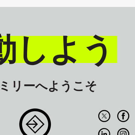
動しよう
ァミリーへようこそ