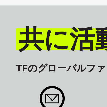
共に活
TFのグローバルフ