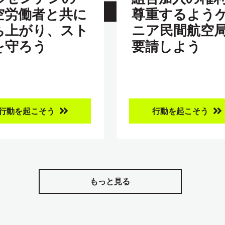
空労働者と共に
尊重するよう
ち上がり、スト
ニア民間航空
を守ろう
要請しよう
行動を起こそう
行動を起こそう
もっと見る