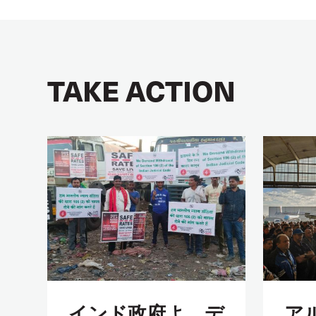
TAKE ACTION
インド政府よ、デ
ア