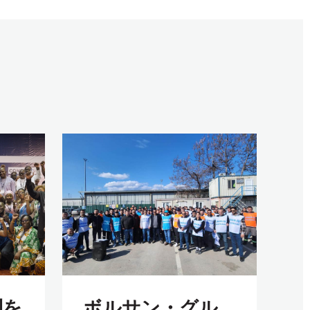
利を
ボルサン・グル