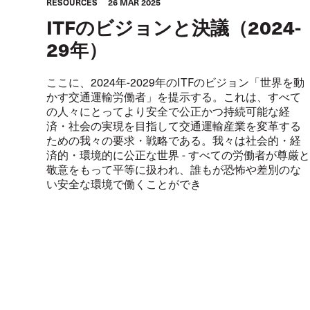
RESOURCES
26 MAR 2025
ITFのビジョンと決議（2024-
29年）
ここに、2024年-2029年のITFのビジョン「世界を動
かす交通運輸労働者」を提示する。これは、すべて
の人々にとってより安全で公正かつ持続可能な経
済・社会の実現を目指して交通運輸産業を変革する
ための我々の要求・戦略である。我々は社会的・経
済的・環境的に公正な世界 - すべての労働者が尊厳と
敬意をもって平等に扱われ、誰もが恐怖や差別のな
い安全な環境で働くことができ